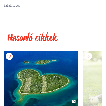
található.
Hasonló cikkek