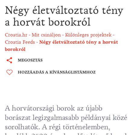
Négy életváltoztató tény
a horvát borokról
Croatia.hr
Mit csináljon
Különleges projektek
Croatia Feeds
Négy életváltoztató tény a horvát
borokról
MEGOSZTÁS
HOZZÁADÁS A KÍVÁNSÁGLISTÁMHOZ
A horvátországi borok az újabb
borászat legizgalmasabb példányai közé
sorolhatók. A régi történelemben,