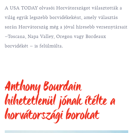
A USA TODAY olvasói Horvátországot választották a
világ egyik legszebb borvidékeként, amely választás
során Horvátország még a jóval híresebb versenytársait
–Toscana, Napa Valley, Oregon vagy Bordeaux
borvidékét – is felülmúlta.
Anthony Bourdain
hihetetlenül jónak ítélte a
horvátországi borokat