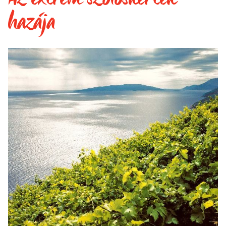
hazája