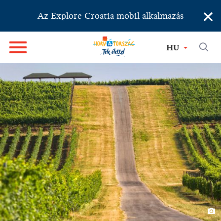
×
Az Explore Croatia mobil alkalmazás
HU