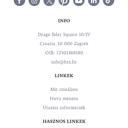
INFO
Drago Ibler Square 10/IV
Croatia, 10 000 Zagreb
OIB: 72501368180
info@htz.hr
LINKEK
Mit csináljon
Hova menjen
Utazási információk
HASZNOS LINKEK