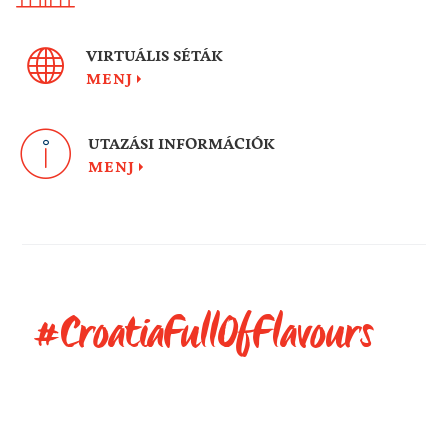
VIRTUÁLIS SÉTÁK
MENJ
UTAZÁSI INFORMÁCIÓK
MENJ
#CroatiaFullOfFlavours