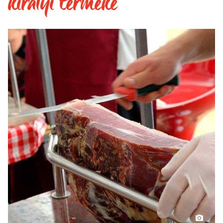
királyi terméke