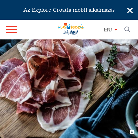
×
Az Explore Croatia mobil alkalmazás
HU