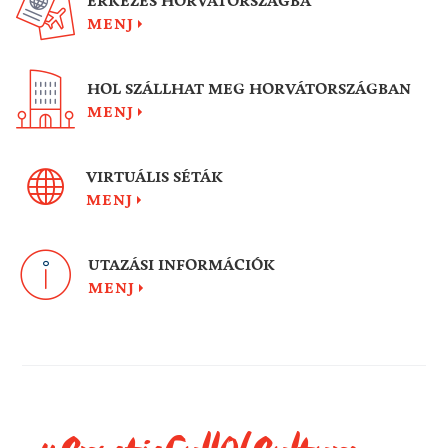
ÉRKEZÉS HORVÁTORSZÁGBA
MENJ
HOL SZÁLLHAT MEG HORVÁTORSZÁGBAN
MENJ
VIRTUÁLIS SÉTÁK
MENJ
UTAZÁSI INFORMÁCIÓK
MENJ