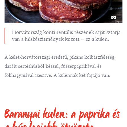
Horvátország kontinentális részének saját sztárja
van a húskészítmények között – ez a kulen.
A kelet-horvátországi eredetű, pikáns kolbászféleség
darált sertéshúsból készül, fűszerpaprikával és
fokhagymával ízesítve. A kulennak két fajtája van.
Baranyai kulen: a paprika és