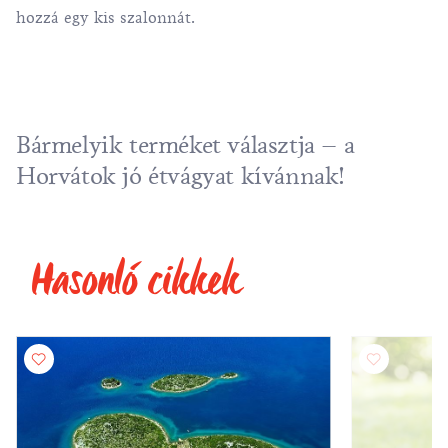
hozzá egy kis szalonnát.
Bármelyik terméket választja – a
Horvátok jó étvágyat kívánnak!
Hasonló cikkek