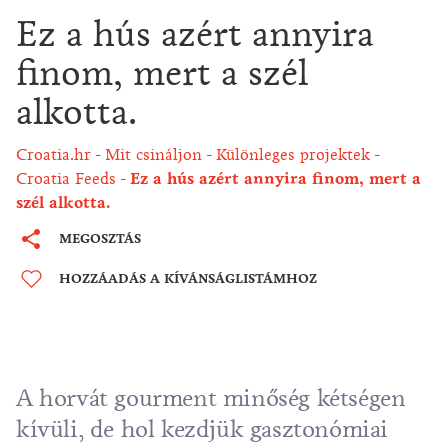
Ez a hús azért annyira
finom, mert a szél
alkotta.
Croatia.hr
Mit csináljon
Különleges projektek
Croatia Feeds
Ez a hús azért annyira finom, mert a
szél alkotta.
MEGOSZTÁS
HOZZÁADÁS A KÍVÁNSÁGLISTÁMHOZ
A horvát gourment minőség kétségen
kívüli, de hol kezdjük gasztonómiai