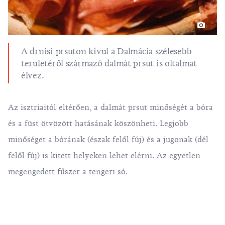
A drnisi prsuton kívül a Dalmácia szélesebb
területéről származó dalmát prsut is oltalmat
élvez.
Az isztriaitól eltérően, a dalmát prsut minőségét a bóra
és a füst ötvözött hatásának köszönheti. Legjobb
minőséget a bórának (észak felől fúj) és a jugonak (dél
felől fúj) is kitett helyeken lehet elérni. Az egyetlen
megengedett fűszer a tengeri só.