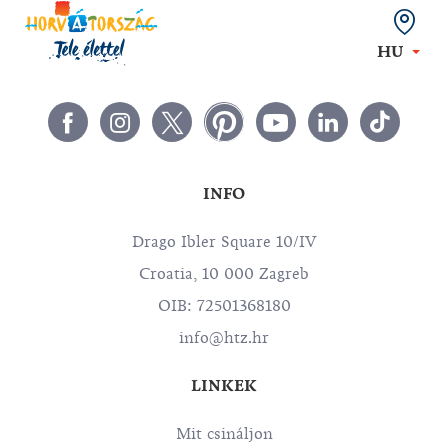
HU
INFO
Drago Ibler Square 10/IV
Croatia, 10 000 Zagreb
OIB: 72501368180
info@htz.hr
LINKEK
Mit csináljon