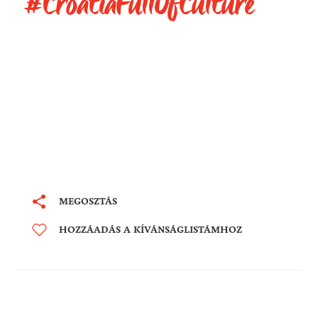
#CroatiaFullOfCulture
MEGOSZTÁS
HOZZÁADÁS A KÍVÁNSÁGLISTÁMHOZ