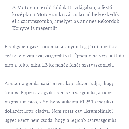
A Motovuni erdő földalatti világában, a festői
középkori Motovun kisváros körül helyezkedik
el a szarvasgomba, amelyet a Guinnes Rekordok
Könyve is megemlít.
E völgyben gasztronómiai aranyon fog járni, mert az
egész tele van szarvasgombával. Éppen e helyen találták
meg a több, mint 1,3 kg nehéz fehér szarvasgombát.
Amikor a gomba saját nevet kap, akkor tudja,, hogy
fontos. Éppen az egyik ilyen szarvasgomba, a tuber
magnatum pico, a Sotheby aukción 61.250 amerikai
dollárért lette eladva. Nem rossz egy „krumplinak”,
ugye? Ezért nem csoda, hogy a legjobb szarvasgomba