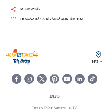
MEGOSZTÁS
HOZZÁADÁS A KÍVÁNSÁGLISTÁMHOZ
HU
INFO
Drago Ibler Square 10/IV