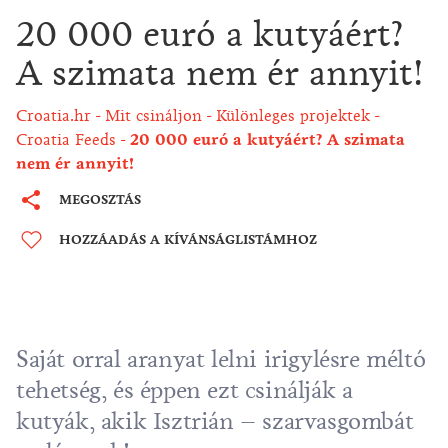
20 000 euró a kutyáért?
A szimata nem ér annyit!
Croatia.hr
Mit csináljon
Különleges projektek
Croatia Feeds
20 000 euró a kutyáért? A szimata
nem ér annyit!
MEGOSZTÁS
HOZZÁADÁS A KÍVÁNSÁGLISTÁMHOZ
Saját orral aranyat lelni irigylésre méltó
tehetség, és éppen ezt csinálják a
kutyák, akik Isztrián –
szarvasgombát