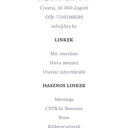
Croatia, 10 000 Zagreb
OIB: 72501368180
info@htz.hr
LINKEK
Mit csináljon
Hova menjen
Utazási információk
HASZNOS LINKEK
Meetings
CNTB.hr Business
Press
Külképviseletek