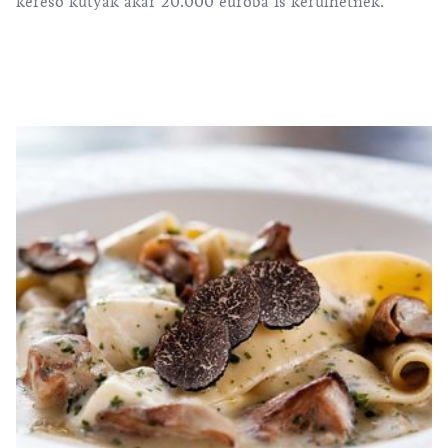
kereső kutyák akár 20.000 euróba is kerülhetnek.