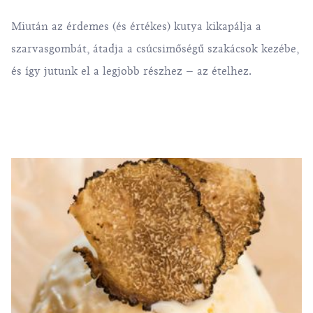
Miután az érdemes (és értékes) kutya kikapálja a
szarvasgombát, átadja a csúcsimőségű szakácsok kezébe,
és így jutunk el a legjobb részhez – az ételhez.