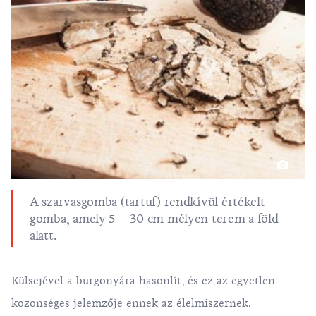
A szarvasgomba (tartuf) rendkívül értékelt
gomba, amely 5 – 30 cm mélyen terem a föld
alatt.
Külsejével a burgonyára hasonlít, és ez az egyetlen
közönséges jelemzője ennek az élelmiszernek.