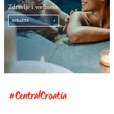
Zdravlje i wellness
ISTRAŽITE
#CentralCroatia