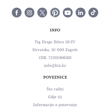
INFO
Trg Drage Iblera 10/IV
Hrvatska, 10 000 Zagreb
OIB: 72501368180
info@htz.hr
POVEZNICE
Što raditi
Gdje ići
Informacije o putovanju