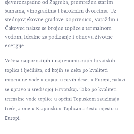
sjeverozapadno od Zagreba, premrežen starim
šumama, vinogradima i baroknim dvorcima. Uz
srednjovjekovne gradove Koprivnicu, Varaždin i
Čakovec nalaze se brojne toplice s termalnom
vodom, idealne za podizanje i obnovu životne
energije.
Većina najpoznatijih i najrenomiranijih hrvatskih
toplica i lječilišta, od kojih se neka po kvaliteti
mineralne vode ubrajaju u prvih deset u Europi, nalazi
se upravo u središnjoj Hrvatskoj. Tako po kvaliteti
termalne vode toplice u općini Topuskom zauzimaju
treće, a one u Krapinskim Toplicama šesto mjesto u
Europi.