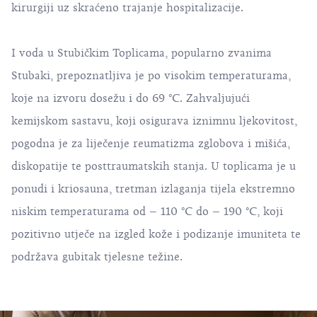
kirurgiji uz skraćeno trajanje hospitalizacije.
I voda u Stubičkim Toplicama, popularno zvanima
Stubaki, prepoznatljiva je po visokim temperaturama,
koje na izvoru dosežu i do 69 °C. Zahvaljujući
kemijskom sastavu, koji osigurava iznimnu ljekovitost,
pogodna je za liječenje reumatizma zglobova i mišića,
diskopatije te posttraumatskih stanja. U toplicama je u
ponudi i kriosauna, tretman izlaganja tijela ekstremno
niskim temperaturama od – 110 °C do – 190 °C, koji
pozitivno utječe na izgled kože i podizanje imuniteta te
podržava gubitak tjelesne težine.