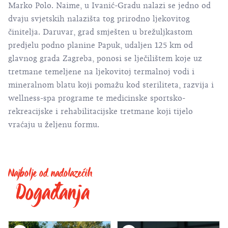
Marko Polo. Naime, u Ivanić-Gradu nalazi se jedno od
dvaju svjetskih nalazišta tog prirodno ljekovitog
činitelja. Daruvar, grad smješten u brežuljkastom
predjelu podno planine Papuk, udaljen 125 km od
glavnog grada Zagreba, ponosi se lječilištem koje uz
tretmane temeljene na ljekovitoj termalnoj vodi i
mineralnom blatu koji pomažu kod steriliteta, razvija i
wellness-spa programe te medicinske sportsko-
rekreacijske i rehabilitacijske tretmane koji tijelo
vraćaju u željenu formu.
Najbolje od nadolazećih
Događanja