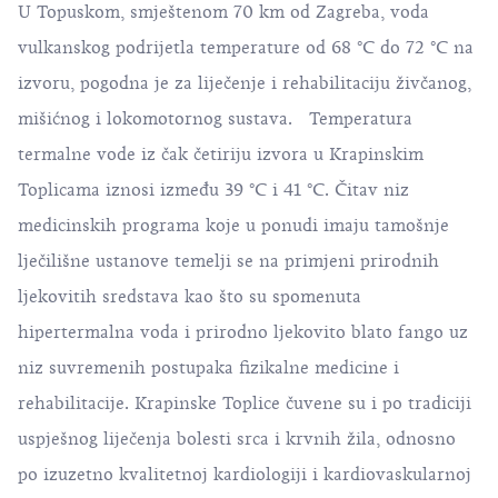
U Topuskom, smještenom 70 km od Zagreba, voda
vulkanskog podrijetla temperature od 68 °C do 72 °C na
izvoru, pogodna je za liječenje i rehabilitaciju živčanog,
mišićnog i lokomotornog sustava. Temperatura
termalne vode iz čak četiriju izvora u Krapinskim
Toplicama iznosi između 39 °C i 41 °C. Čitav niz
medicinskih programa koje u ponudi imaju tamošnje
lječilišne ustanove temelji se na primjeni prirodnih
ljekovitih sredstava kao što su spomenuta
hipertermalna voda i prirodno ljekovito blato fango uz
niz suvremenih postupaka fizikalne medicine i
rehabilitacije. Krapinske Toplice čuvene su i po tradiciji
uspješnog liječenja bolesti srca i krvnih žila, odnosno
po izuzetno kvalitetnoj kardiologiji i kardiovaskularnoj