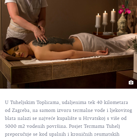
U Tuheljskim Toplicama, udaljenima tek 40 kilometara
od Zagreba, na samom izvoru termalne vode i ljekovitog
blata nalazi se najveće kupalište u Hrvatskoj s više od
5000 m2 vodenih površina. Posjet Termama Tuhelj
preporučuje se kod upalnih i kroničnih reumatskih