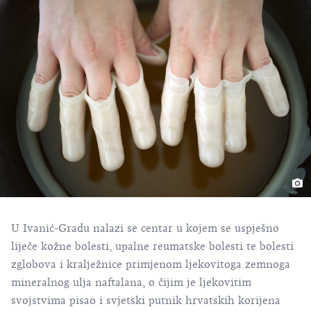
U Ivanić-Gradu nalazi se centar u kojem se uspješno
liječe kožne bolesti, upalne reumatske bolesti te bolesti
zglobova i kralježnice primjenom ljekovitoga zemnoga
mineralnog ulja naftalana, o čijim je ljekovitim
svojstvima pisao i svjetski putnik hrvatskih korijena