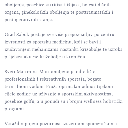
oboljenja, posebice artritisa i išijasa, bolesti dišnih
organa, ginekoloških oboljenja te posttraumatskih i
postoperativnih stanja.
Grad Zabok postaje sve više prepoznatljiv po centru
izvrsnosti za sportsku medicinu, koji se bavi i
izučavanjem mehanizama nastanka križobolje te uzroka
prijelaza akutne križobolje u kroničnu.
Sveti Martin na Muri omiljeno je odredište
profesionalnih i rekreativnih sportaša, bogato
termalnom vodom. Pruža optimalan odmor tijekom
cijele godine uz uživanje u sportskim aktivnostima,
posebice golfu, a u ponudi su i brojni wellness holistički
programi.
Varaždin plijeni pozornost izuzetnom spomeničkom i