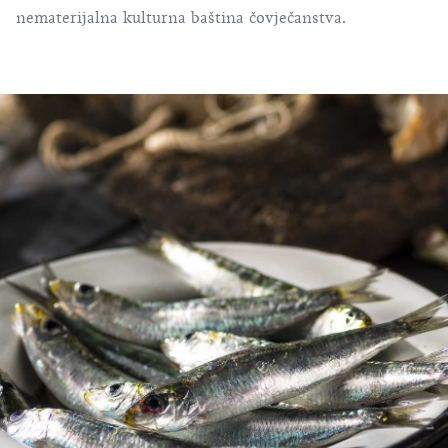
nematerijalna kulturna baština čovječanstva.