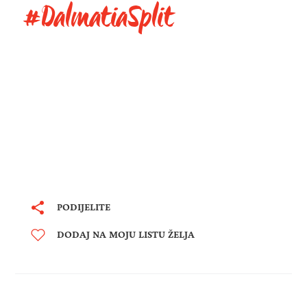
#DalmatiaSplit
PODIJELITE
DODAJ NA MOJU LISTU ŽELJA