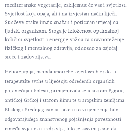
mediteranske vegetacije, zabljesnut će vas i svjetlost.
Svjetlost koja opaja, ali i na izvjestan način liječi.
Sunčeve zrake imaju snažan i poticajan utjecaj na
ljudski organizam. Stoga je izloženost optimalnoj
količini svjetlosti i energije važna za uravnoteženje
fizičkog i mentalnog zdravlja, odnosno za osjećaj
sreće i zadovoljstva.
Helioterapija, metoda upotrebe svjetlosnih zraka u
terapeutske svrhe u liječenju određenih organskih
poremećaja i bolesti, primjenjivala se u starom Egiptu,
antičkoj Grčkoj i starom Rimu te u arapskim zemljama
Bliskog i Srednjeg istoka. Iako u to vrijeme nije bilo
odgovarajućega znanstvenog pojašnjenja povezanosti
između svjetlosti i zdravlja, bilo je sasvim jasno da