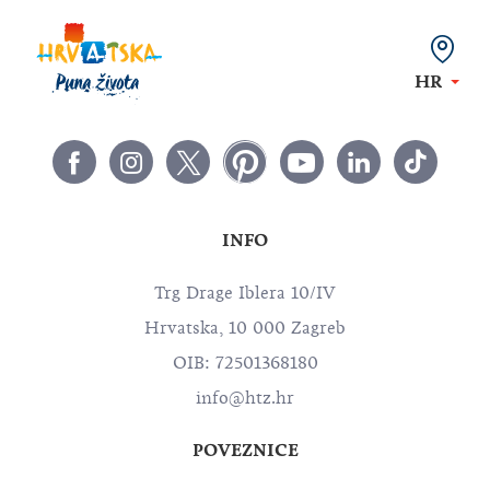
HR
INFO
Trg Drage Iblera 10/IV
Hrvatska, 10 000 Zagreb
OIB: 72501368180
info@htz.hr
POVEZNICE