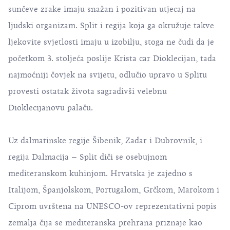
sunčeve zrake imaju snažan i pozitivan utjecaj na
ljudski organizam. Split i regija koja ga okružuje takve
ljekovite svjetlosti imaju u izobilju, stoga ne čudi da je
početkom 3. stoljeća poslije Krista car Dioklecijan, tada
najmoćniji čovjek na svijetu, odlučio upravo u Splitu
provesti ostatak života sagradivši velebnu
Dioklecijanovu palaču.
Uz dalmatinske regije Šibenik, Zadar i Dubrovnik, i
regija Dalmacija – Split diči se osebujnom
mediteranskom kuhinjom. Hrvatska je zajedno s
Italijom, Španjolskom, Portugalom, Grčkom, Marokom i
Ciprom uvrštena na UNESCO-ov reprezentativni popis
zemalja čija se mediteranska prehrana priznaje kao