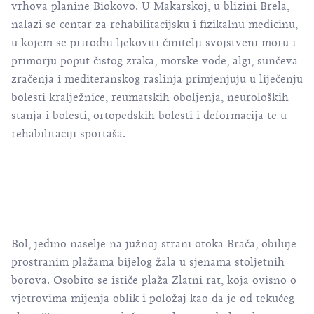
vrhova planine Biokovo. U Makarskoj, u blizini Brela,
nalazi se centar za rehabilitacijsku i fizikalnu medicinu,
u kojem se prirodni ljekoviti činitelji svojstveni moru i
primorju poput čistog zraka, morske vode, algi, sunčeva
zračenja i mediteranskog raslinja primjenjuju u liječenju
bolesti kralježnice, reumatskih oboljenja, neuroloških
stanja i bolesti, ortopedskih bolesti i deformacija te u
rehabilitaciji sportaša.
Bol, jedino naselje na južnoj strani otoka Brača, obiluje
prostranim plažama bijelog žala u sjenama stoljetnih
borova. Osobito se ističe plaža Zlatni rat, koja ovisno o
vjetrovima mijenja oblik i položaj kao da je od tekućeg