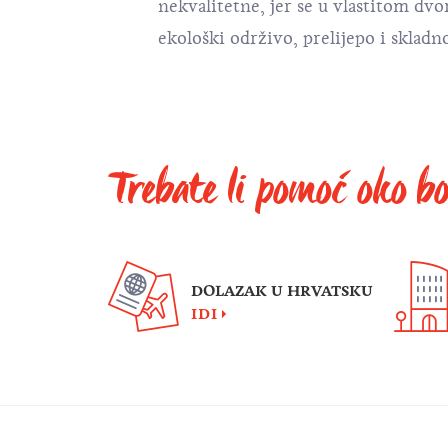
nekvalitetne, jer se u vlastitom dvo
ekološki održivo, prelijepo i skladn
Trebate li pomoć oko b
DOLAZAK U HRVATSKU
IDI