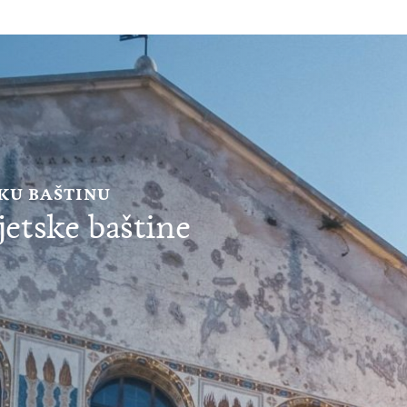
SKU BAŠTINU
etske baštine