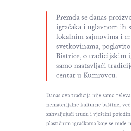
Premda se danas proizvo
igračaka i uglavnom ih 
lokalnim sajmovima i c
svetkovinama, poglavito
Bistrice, o tradicijskim
samo nastavljači tradicij
centar u Kumrovcu.
Danas ova tradicija nije samo relev
nematerijalne kulturne baštine, već i
zahvaljujući trudu i vještini pojedin
plastičnim igračkama koje se nude n