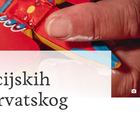
ijskih
Hrvatskog