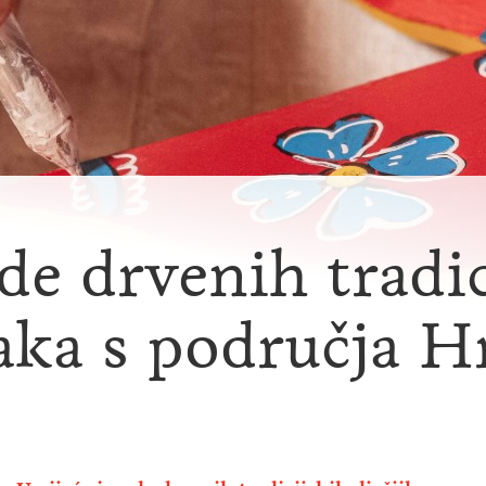
de drvenih tradic
čaka s područja 