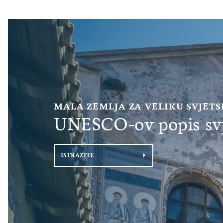
MALA ZEMLJA ZA VELIKU SVJET
UNESCO-ov popis svj
ISTRAŽITE