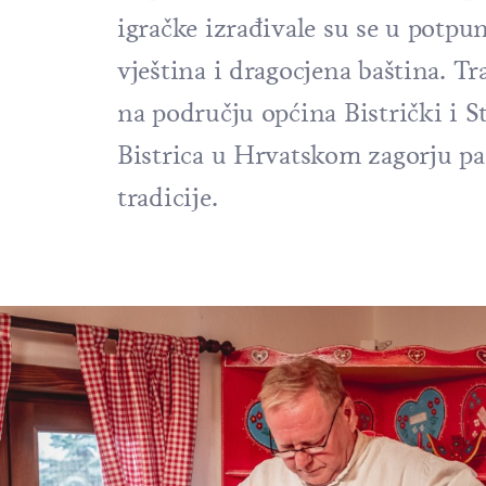
igračke izrađivale su se u potpu
vještina i dragocjena baština. Tr
na području općina Bistrički i S
Bistrica u Hrvatskom zagorju pa 
tradicije.