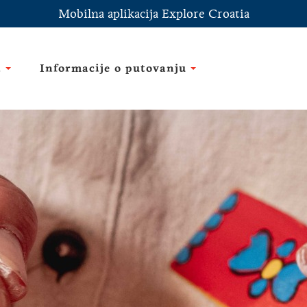
Mobilna aplikacija Explore Croatia
i
Informacije o putovanju