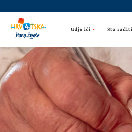
Gdje ići
Što radit