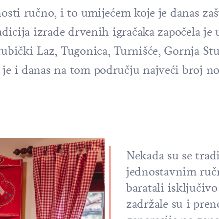
nosti ručno, i to umijećem koje je danas zaš
adicija izrade drvenih igračaka započela je u
tubički Laz, Tugonica, Turnišće, Gornja Stu
je i danas na tom području najveći broj nos
Nekada su se tradi
jednostavnim ruč
baratali isključivo
zadržale su i pren