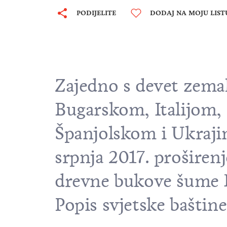
PODIJELITE
DODAJ NA MOJU LIST
Zajedno s devet zemal
Bugarskom, Italijom
Španjolskom i Ukrajin
srpnja 2017. proširenj
drevne bukove šume K
Popis svjetske bašti