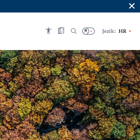
×
Jezik:
HR