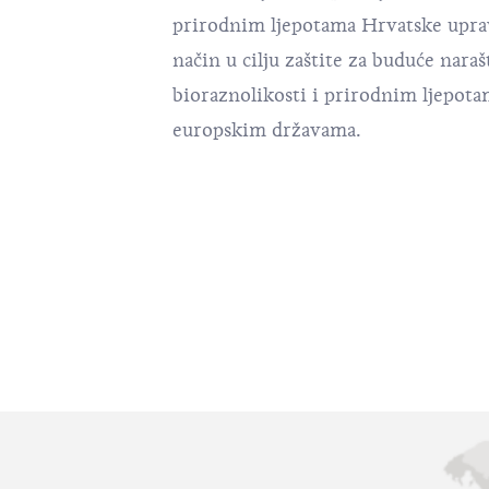
prirodnim ljepotama Hrvatske uprav
način u cilju zaštite za buduće naraš
bioraznolikosti i prirodnim ljepot
europskim državama.