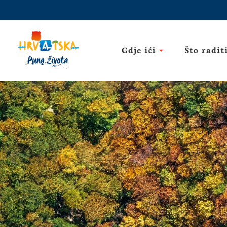
Gdje ići
Što radit