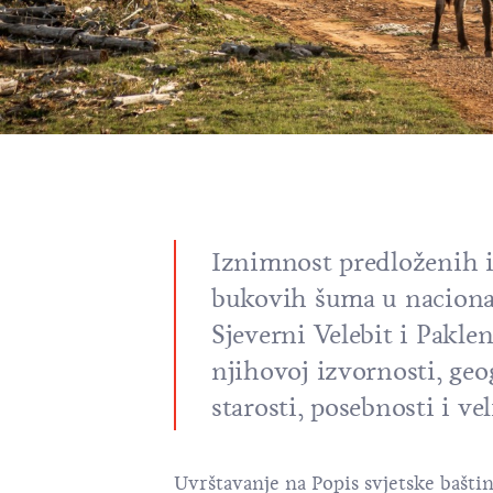
Iznimnost predloženih 
bukovih šuma u nacion
Sjeverni Velebit
i
Paklen
njihovoj izvornosti, geo
starosti, posebnosti i vel
Uvrštavanje na Popis svjetske baštin