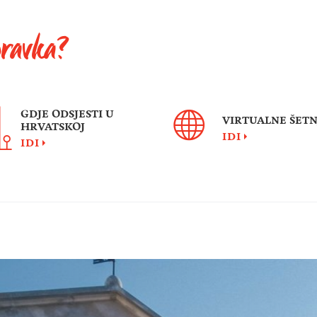
oravka?
GDJE ODSJESTI U
VIRTUALNE ŠETN
HRVATSKOJ
IDI
IDI