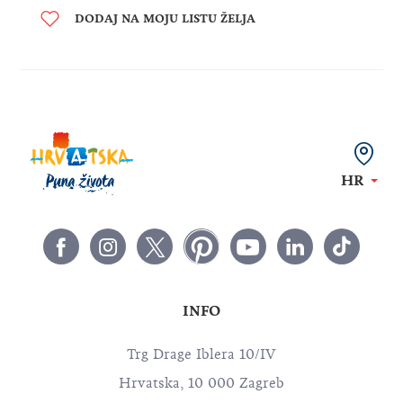
DODAJ NA MOJU LISTU ŽELJA
HR
INFO
Trg Drage Iblera 10/IV
Hrvatska, 10 000 Zagreb