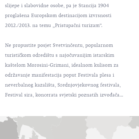
slijepe i slabovidne osobe, pa je Stancija 1904
proglašena Europskom destinacijom izvrsnosti
2012./2013. na temu „Pristupačni turizam“.
Ne propustite posjet Svetvinčentu, popularnom
turističkom odredištu s najočuvanijim istarskim
kaštelom Morosini-Grimani, idealnom kulisom za
održavanje manifestacija poput Festivala plesa i
neverbalnog kazališta, Srednjovjekovnog festivala,
Festival sira, koncerata svjetski poznatih izvođača...