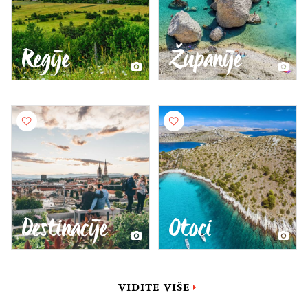
Regije
Županije
Destinacije
Otoci
VIDITE VIŠE