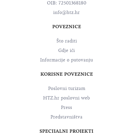
OIB: 72501368180
info@htz.hr
POVEZNICE
Što raditi
Gdje ići
Informacije o putovanju
KORISNE POVEZNICE
Poslovni turizam
HTZ.hr poslovni web
Press
Predstavništva
SPECIJALNI PROJEKTI