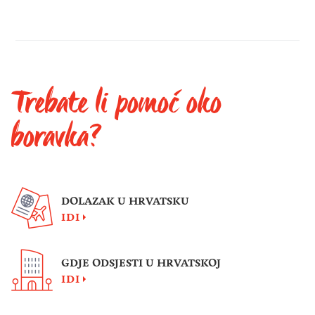
Trebate li pomoć oko
boravka?
DOLAZAK U HRVATSKU
IDI
GDJE ODSJESTI U HRVATSKOJ
IDI