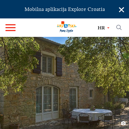
×
Mobilna aplikacija Explore Croatia
HR