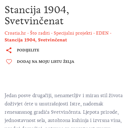
Stancija 1904,
Svetvinčenat
Croatia.hr
Što raditi
Specijalni projekti
EDEN
Stancija 1904, Svetvinčenat
PODIJELITE
DODAJ NA MOJU LISTU ŽELJA
Jedan posve drugačiji, nenametljiv i miran stil života
doživjet ćete u unutrašnjosti Istre, nadomak
renesansnog gradića Svetvinčenta. Ljepota prirode,
jednostavnost sela, autohtona kuhinja i izvrsna vina,