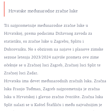
Hrvatske međunarodne zračne luke
Tri najprometnije međunarodne zračne luke u
Hrvatskoj, prema podacima
Državnog zavoda za
statistiku
, su zračne luke u Zagrebu, Splitu i
Dubrovniku. No s obzirom na najave i planove zimske
sezone letenja 2023/2024 najviše prometa ove zime
očekuje se u Zračnoj luci Zagreb, Zračnoj luci Split te
Zračnoj luci Zadar.
Hrvatska
ima devet međunarodnih zračnih luka.
Zračna
luka Franjo Tuđman, Zagreb
najprometnija je zračna
luka u Hrvatskoj i glavno zračno čvorište.
Zračna luka
Split
nalazi se u Kaštel Štafiliću i među najvažnijim je