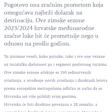
Pogotovo ona zračnim prometom koja
omogućava najbrži dolazak na
destinaciju. Ove zimske sezone
2023/2024 hrvatske međunarodne
zračne luke bit će prometnije nego u
odnosu na prošlu godinu.
To iznimno veseli, kako putnike, tako i sve one vezane
uz turističku djelatnost pa i segment poslovnog turizma.
Ove zimske sezone očekuje se
150 jedinstvenih
aviolinija
, a uvođenje novih aviolinija i direktnih letova
prema europskim metropolama odličan je način da se
Hrvatska još više približi svim gostima.
Hrvatska će biti direktno povezana s 28 zemalja, a