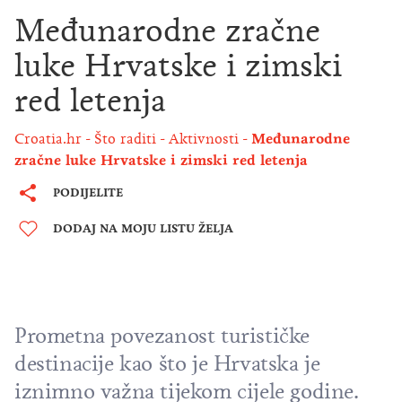
Međunarodne zračne
luke Hrvatske i zimski
red letenja
Croatia.hr
Što raditi
Aktivnosti
Međunarodne
zračne luke Hrvatske i zimski red letenja
PODIJELITE
DODAJ NA MOJU LISTU ŽELJA
Prometna povezanost turističke
destinacije kao što je Hrvatska je
iznimno važna tijekom cijele godine.