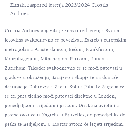
Zimski raspored letenja 2023/2024 Croatia
Airlinesa
Croatia Airlines objavila je
zimski red letenja
. Svojim
letovima svakodnevno će povezivati Zagreb s europskim
metropolama Amsterdamom, Bečom, Frankfurtom,
Kopenhagenom, Münchenom, Parizom, Rimom i
Zurichom. Također svakodnevno će se moći putovati u
gradove u okruženju, Sarajevo i Skopje te na domaće
destinacije Dubrovnik, Zadar, Split i Pulu. Iz Zagreba će
se tri puta tjedno moći putovati direktno u London,
ponedjeljkom, srijedom i petkom. Direktna aviolinija
prometovat će iz Zagreba u Bruxelles, od ponedjeljka do
petka te nedjeljom. U Mostar avioni će letjeti srijedom,