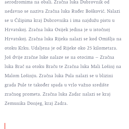
aerodromima na obali.
Zračna luka Dubrovnik
od
nedavno se naziva Zračna luka Ruđer Bošković. Nalazi
se u Ćilipima kraj Dubrovnika i ima najdužu pistu u
Hrvatskoj. Zračna luka Osijek jedina je u istočnoj
Hrvatskoj. Zračna luka Rijeka nalazi se kod Omišlja na
otoku Krku. Udaljena je od Rijeke oko 25 kilometara.
Još dvije zračne luke nalaze se na otocima – Zračna
luka Brač na otoku Braču te Zračna luka Mali Lošinj na
Malom Lošinju. Zračna luka Pula nalazi se u blizini
grada Pule te također spada u vrlo važno središte
zračnog prometa. Zračna luka Zadar nalazi se kraj
Zemunika Donjeg, kraj Zadra.