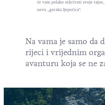
će vam polako otkrivati svoje tajne, 
zovu „gorska ljepotica”.
Na vama je samo da do
rijeci i vrijednim org
avanturu koja se ne z