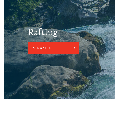
Rafting
ISTRAŽITE