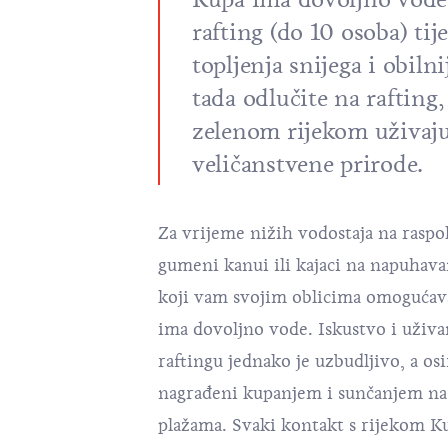
rafting (do 10 osoba) ti
topljenja snijega i obilni
tada odlučite na rafting,
zelenom rijekom uživaju
veličanstvene prirode.
Za vrijeme nižih vodostaja na raspo
gumeni kanui ili kajaci na napuhavan
koji vam svojim oblicima omogućava
ima dovoljno vode. Iskustvo i uživ
raftingu jednako je uzbudljivo, a osi
nagrađeni kupanjem i sunčanjem na
plažama. Svaki kontakt s rijekom K