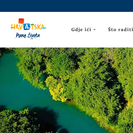
Gdje ići
Što radit