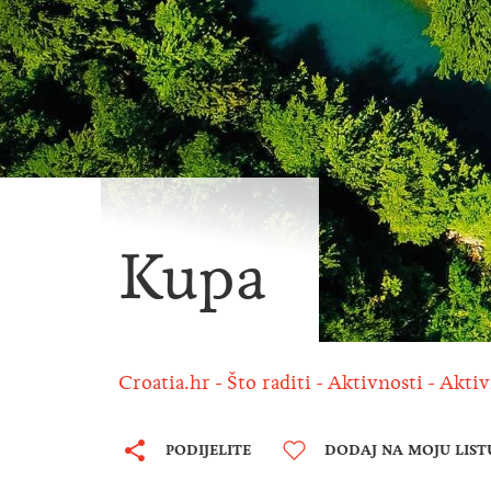
Kupa
Croatia.hr
Što raditi
Aktivnosti
Aktiv
PODIJELITE
DODAJ NA MOJU LIST