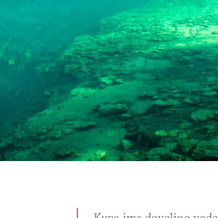
Kupa ima dovoljno vode