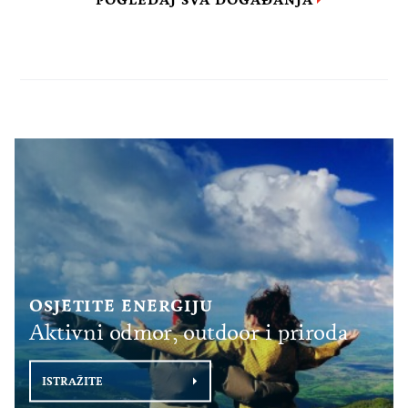
POGLEDAJ SVA DOGAĐANJA
OSJETITE ENERGIJU
Aktivni odmor, outdoor i priroda