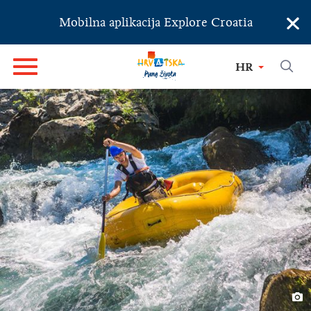
×
Mobilna aplikacija Explore Croatia
HR