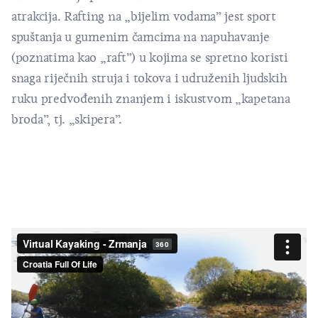
atrakcija. Rafting na „bijelim vodama” jest sport
spuštanja u gumenim čamcima na napuhavanje
(poznatima kao „raft”) u kojima se spretno koristi
snaga riječnih struja i tokova i udruženih ljudskih
ruku predvođenih znanjem i iskustvom „kapetana
broda”, tj. „skipera”.