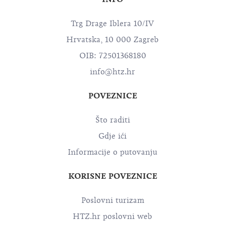
INFO
Trg Drage Iblera 10/IV
Hrvatska, 10 000 Zagreb
OIB: 72501368180
info@htz.hr
POVEZNICE
Što raditi
Gdje ići
Informacije o putovanju
KORISNE POVEZNICE
Poslovni turizam