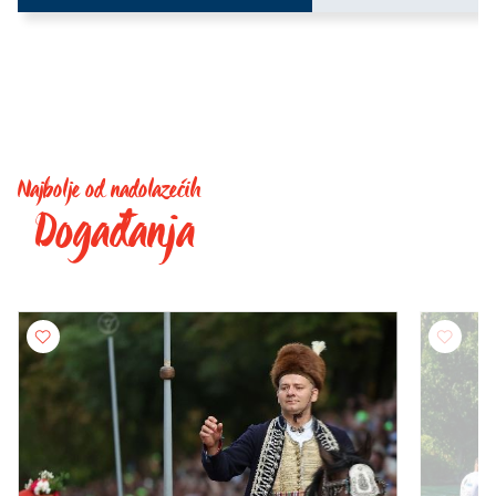
Najbolje od nadolazećih
Događanja