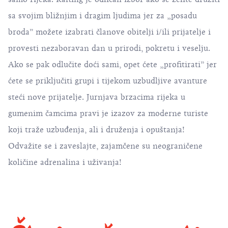
sa svojim bližnjim i dragim ljudima jer za „posadu
broda” možete izabrati članove obitelji i/ili prijatelje i
provesti nezaboravan dan u prirodi, pokretu i veselju.
Ako se pak odlučite doći sami, opet ćete „profitirati” jer
ćete se priključiti grupi i tijekom uzbudljive avanture
steći nove prijatelje. Jurnjava brzacima rijeka u
gumenim čamcima pravi je izazov za moderne turiste
koji traže uzbuđenja, ali i druženja i opuštanja!
Odvažite se i zaveslajte, zajamčene su neograničene
količine adrenalina i uživanja!