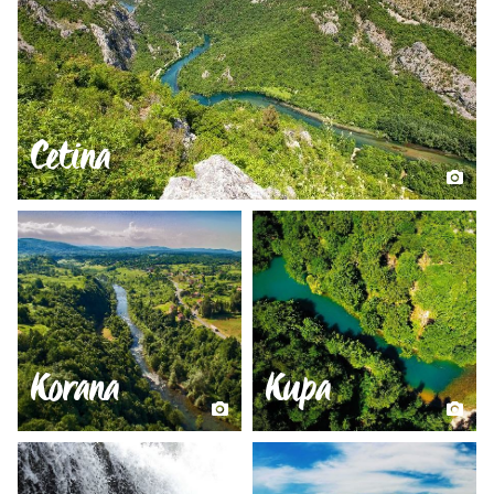
Cetina
Korana
Kupa