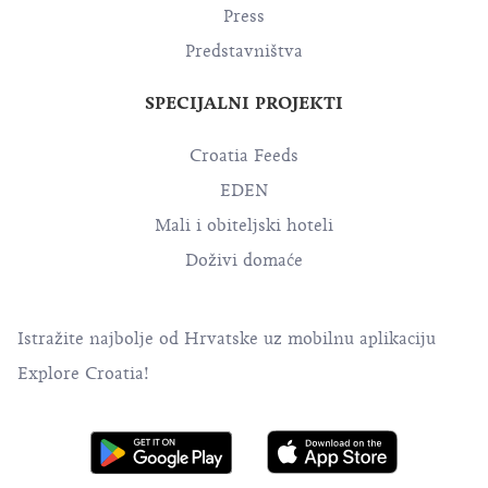
HTZ.hr poslovni web
Press
Predstavništva
SPECIJALNI PROJEKTI
Croatia Feeds
EDEN
Mali i obiteljski hoteli
Doživi domaće
Istražite najbolje od Hrvatske uz mobilnu aplikaciju
Explore Croatia!