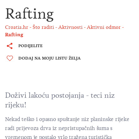
Rafting
Croatia.hr
Što raditi
Aktivnosti
Aktivni odmor
Rafting
PODIJELITE
DODAJ NA MOJU LISTU ŽELJA
Doživi lakoću postojanja - teci niz
rijeku!
Nekad teško i opasno spuštanje niz planinske rijeke
radi prijevoza drva iz nepristupačnih šuma s
vremenom je postalo vrlo tražena turistička