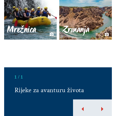
Mrežnica
Zrmanja
1 / 1
Rijeke za avanturu života