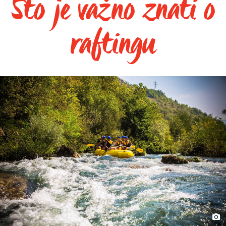
Što je važno znati o
raftingu