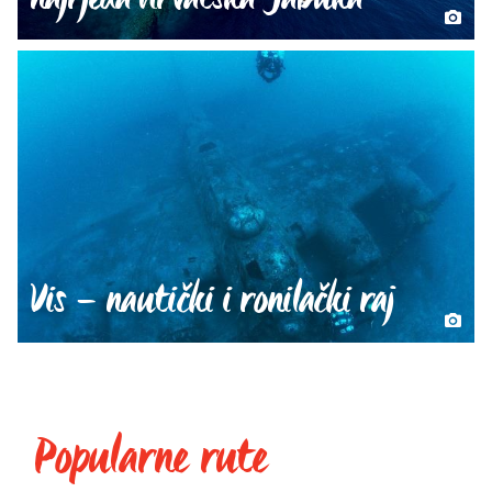
Vis – nautički i ronilački raj
Popularne rute