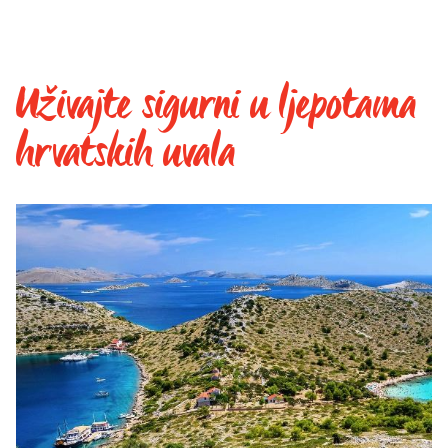
Uživajte sigurni u ljepotama
hrvatskih uvala