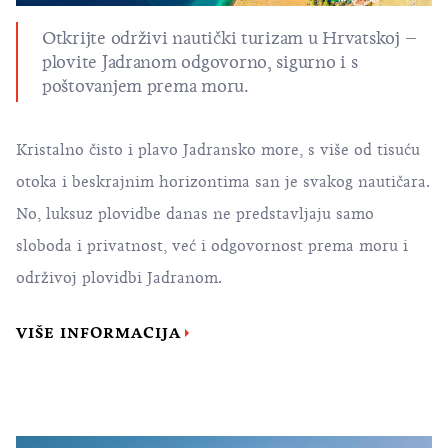
Otkrijte održivi nautički turizam u Hrvatskoj –
plovite Jadranom odgovorno, sigurno i s
poštovanjem prema moru.
Kristalno čisto i plavo Jadransko more, s više od tisuću
otoka i beskrajnim horizontima san je svakog nautičara.
No, luksuz plovidbe danas ne predstavljaju samo
sloboda i privatnost, već i odgovornost prema moru i
održivoj plovidbi Jadranom.
VIŠE INFORMACIJA