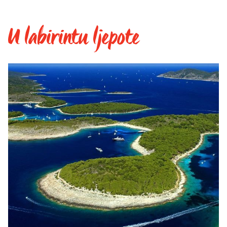
U labirintu ljepote