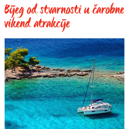
Bijeg od stvarnosti u čarobne
vikend atrakcije