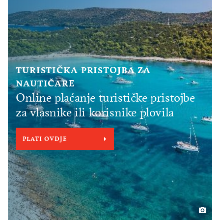
TURISTIČKA PRISTOJBA ZA
NAUTIČARE
Online plaćanje turističke pristojbe
za vlasnike ili korisnike plovila
PLATI OVDJE