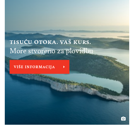
TISUĆU OTOKA. VAŠ KURS.
More stvoreno za plovidbu
VIŠE INFORMACIJA