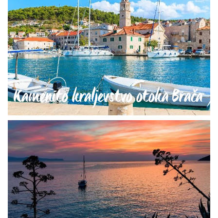
Kamenito kraljevstvo otoka Brača