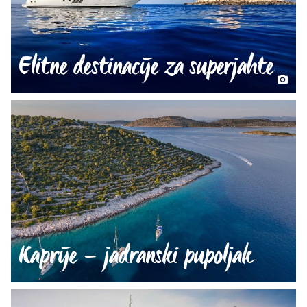
Elitne destinacije za superjahte
Kaprije – jadranski pupoljak