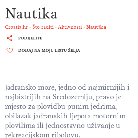
Nautika
Croatia.hr
Što raditi
Aktivnosti
Nautika
PODIJELITE
DODAJ NA MOJU LISTU ŽELJA
Jadransko more
, jedno od najmirnijih i
najbistrijih na Sredozemlju, pravo je
mjesto za plovidbu punim jedrima,
obilazak jadranskih ljepota motornim
plovilima ili jednostavno uživanje u
rekreacijskom ribolovu.