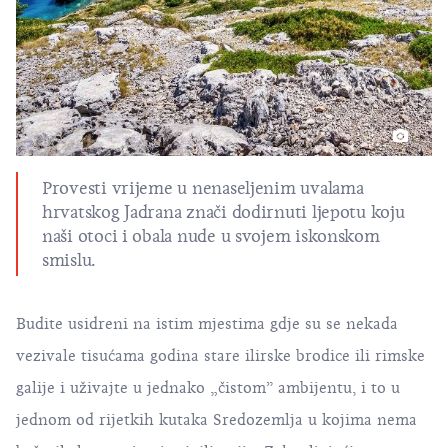
Provesti vrijeme u nenaseljenim uvalama
hrvatskog Jadrana znači dodirnuti ljepotu koju
naši otoci i obala nude u svojem iskonskom
smislu.
Budite usidreni na istim mjestima gdje su se nekada
vezivale tisućama godina stare ilirske brodice ili rimske
galije i uživajte u jednako „čistom” ambijentu, i to u
jednom od rijetkih kutaka Sredozemlja u kojima nema