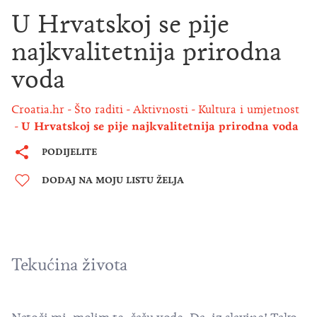
U Hrvatskoj se pije
najkvalitetnija prirodna
voda
Croatia.hr
Što raditi
Aktivnosti
Kultura i umjetnost
U Hrvatskoj se pije najkvalitetnija prirodna voda
PODIJELITE
DODAJ NA MOJU LISTU ŽELJA
Tekućina života