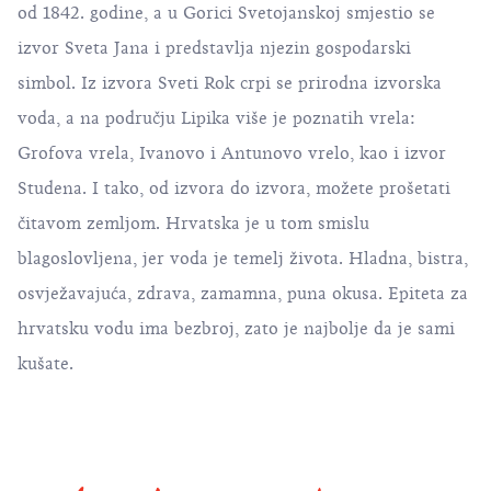
od 1842. godine, a u Gorici Svetojanskoj smjestio se
izvor Sveta Jana i predstavlja njezin gospodarski
simbol. Iz izvora Sveti Rok crpi se prirodna izvorska
voda, a na području Lipika više je poznatih vrela:
Grofova vrela, Ivanovo i Antunovo vrelo, kao i izvor
Studena. I tako, od izvora do izvora, možete prošetati
čitavom zemljom. Hrvatska je u tom smislu
blagoslovljena, jer voda je temelj života. Hladna, bistra,
osvježavajuća, zdrava, zamamna, puna okusa. Epiteta za
hrvatsku vodu ima bezbroj, zato je najbolje da je sami
kušate.