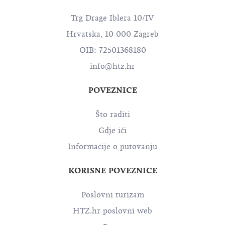
Trg Drage Iblera 10/IV
Hrvatska, 10 000 Zagreb
OIB: 72501368180
info@htz.hr
POVEZNICE
Što raditi
Gdje ići
Informacije o putovanju
KORISNE POVEZNICE
Poslovni turizam
HTZ.hr poslovni web