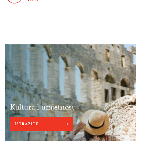
Kultura i umjetnost
ISTRAŽITE