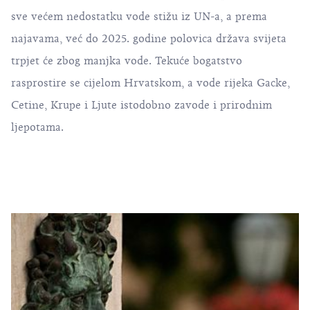
sve većem nedostatku vode stižu iz UN-a, a prema
najavama, već do 2025. godine polovica država svijeta
trpjet će zbog manjka vode. Tekuće bogatstvo
rasprostire se cijelom Hrvatskom, a vode rijeka Gacke,
Cetine, Krupe i Ljute istodobno zavode i prirodnim
ljepotama.