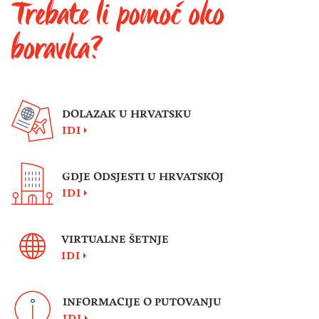
Trebate li pomoć oko
boravka?
DOLAZAK U HRVATSKU
IDI
GDJE ODSJESTI U HRVATSKOJ
IDI
VIRTUALNE ŠETNJE
IDI
INFORMACIJE O PUTOVANJU
IDI