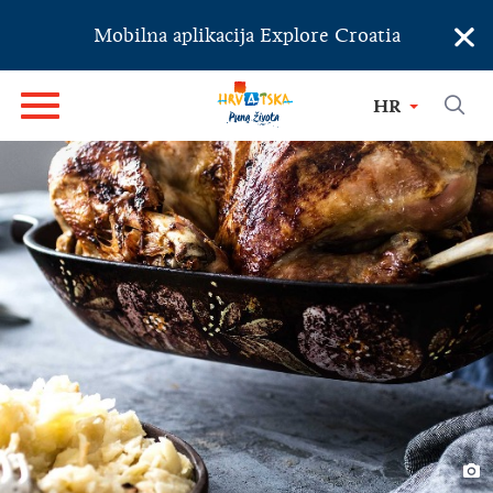
×
Mobilna aplikacija Explore Croatia
HR