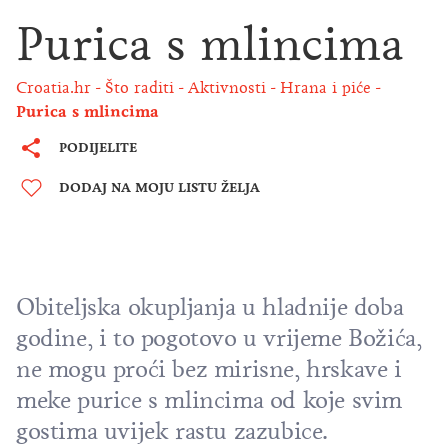
Purica s mlincima
Croatia.hr
Što raditi
Aktivnosti
Hrana i piće
Purica s mlincima
PODIJELITE
DODAJ NA MOJU LISTU ŽELJA
Obiteljska okupljanja u hladnije doba
godine, i to pogotovo u vrijeme Božića,
ne mogu proći bez mirisne, hrskave i
meke purice s mlincima od koje svim
gostima uvijek rastu zazubice.