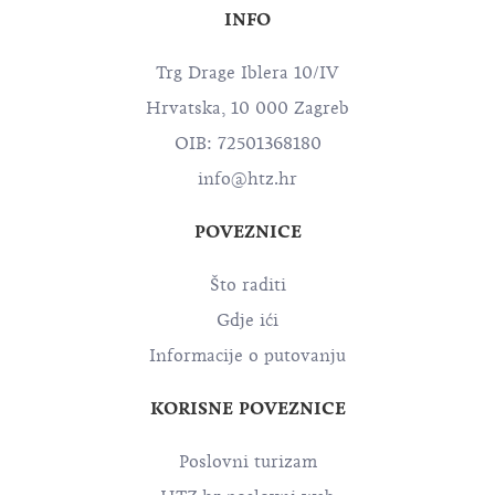
INFO
Trg Drage Iblera 10/IV
Hrvatska, 10 000 Zagreb
OIB: 72501368180
info@htz.hr
POVEZNICE
Što raditi
Gdje ići
Informacije o putovanju
KORISNE POVEZNICE
Poslovni turizam