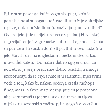
Pritom se posebno ističe zagorska pura, koja je
postala sinonim bogate božićne ili uskršnje obiteljske
trpeze, dok ju u Međimurju nazivaju „pura z mlinci”.
Ovo se jelo jede u cijeloj sjeverozapadnoj Hrvatskoj,
a specijalitet je i zagrebačke kuhinje. Legenda kaže da
su purice u Hrvatsku donijeli pavlini, a ovo raskošno
jelo štovali su i na engleskom i bečkom dvoru kao
pravu delikatesu. Domaću i dobro ugojenu puricu
potrebno je prije pripreme dobro očistiti, a mnogi
preporučuju da se cijela natopi u salamuri, mješavini
vode i soli, kako bi nakon pečenja ostala mekog i
finog mesa. Nakon mariniranja puricu je potrebno
ubrusom posušiti jer se u njezino meso utrljava
mješavina sezonskih začina prije nego što završi u