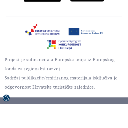
Projekt je sufinancirala Europska unija iz Europskog
fonda za regionalni razvoj.
Sadržaj publikacije/emitiranog materijala isključiva je
odgovornost Hrvatske turističke zajednice.
© 1992-2026 Hrvatska turistička zajednica. Sva
prava pridržana.