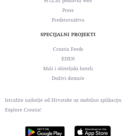
HTZ.hr poslovni web
Press
Predstavništva
SPECIJALNI PROJEKTI
Croatia Feeds
EDEN
Mali i obiteljski hoteli
Doživi domaće
Istražite najbolje od Hrvatske uz mobilnu aplikaciju
Explore Croatia!