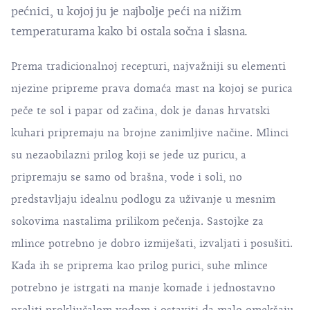
pećnici, u kojoj ju je najbolje peći na nižim
temperaturama kako bi ostala sočna i slasna.
Prema tradicionalnoj recepturi, najvažniji su elementi
njezine pripreme prava domaća mast na kojoj se purica
peče te sol i papar od začina, dok je danas hrvatski
kuhari pripremaju na brojne zanimljive načine. Mlinci
su nezaobilazni prilog koji se jede uz puricu, a
pripremaju se samo od brašna, vode i soli, no
predstavljaju idealnu podlogu za uživanje u mesnim
sokovima nastalima prilikom pečenja. Sastojke za
mlince potrebno je dobro izmiješati, izvaljati i posušiti.
Kada ih se priprema kao prilog purici, suhe mlince
potrebno je istrgati na manje komade i jednostavno