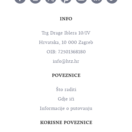
INFO
Trg Drage Iblera 10/IV
Hrvatska, 10 000 Zagreb
OIB: 72501368180
info@htz.hr
POVEZNICE
Što raditi
Gdje ići
Informacije o putovanju
KORISNE POVEZNICE