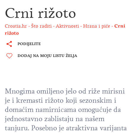
Crni rižoto
Croatia.hr
Što raditi
Aktivnosti
Hrana i piće
Crni
rižoto
PODIJELITE
DODAJ NA MOJU LISTU ŽELJA
Mnogima omiljeno jelo od riže mirisni
je i kremasti rižoto koji sezonskim i
domaćim namirnicama omogućuje da
jednostavno zablistaju na našem
tanjuru. Posebno je atraktivna varijanta