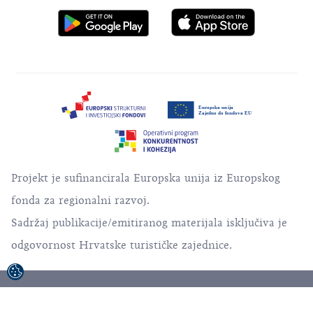
Projekt je sufinancirala Europska unija iz Europskog
fonda za regionalni razvoj.
Sadržaj publikacije/emitiranog materijala isključiva je
odgovornost Hrvatske turističke zajednice.
© 1992-2026 Hrvatska turistička zajednica. Sva
prava pridržana.