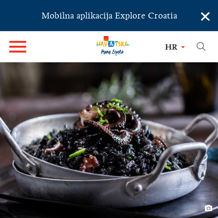
×
Mobilna aplikacija Explore Croatia
HR