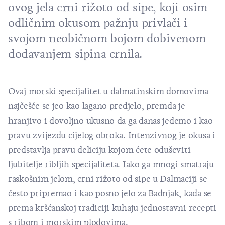
ovog jela crni rižoto od sipe, koji osim
odličnim okusom pažnju privlači i
svojom neobičnom bojom dobivenom
dodavanjem sipina crnila.
Ovaj morski specijalitet u dalmatinskim domovima
najčešće se jeo kao lagano predjelo, premda je
hranjivo i dovoljno ukusno da ga danas jedemo i kao
pravu zvijezdu cijelog obroka. Intenzivnog je okusa i
predstavlja pravu deliciju kojom ćete oduševiti
ljubitelje ribljih specijaliteta. Iako ga mnogi smatraju
raskošnim jelom, crni rižoto od sipe u Dalmaciji se
često pripremao i kao posno jelo za Badnjak, kada se
prema kršćanskoj tradiciji kuhaju jednostavni recepti
s ribom i morskim plodovima.