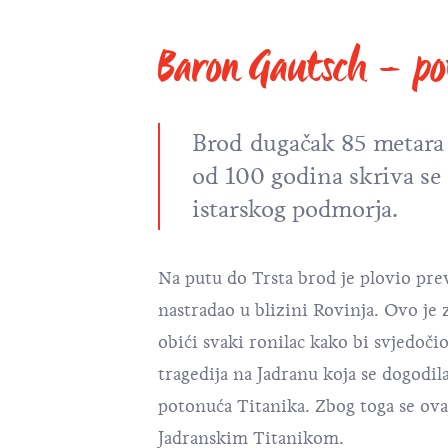
Baron Gautsch – pot
Brod dugačak 85 metara 
od 100 godina skriva s
istarskog podmorja.
Na putu do Trsta brod je plovio prev
nastradao u blizini Rovinja. Ovo je 
obići svaki ronilac kako bi svjedoči
tragedija na Jadranu koja se dogodi
potonuća Titanika. Zbog toga se ova
Jadranskim Titanikom.