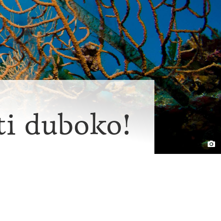
ti duboko!