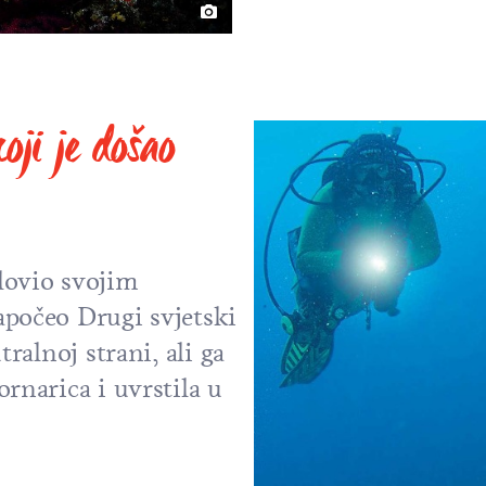
oji je došao
lovio svojim
apočeo Drugi svjetski
tralnoj strani, ali ga
ornarica i uvrstila u