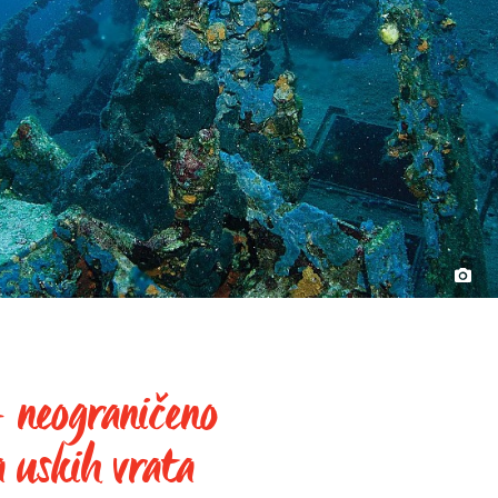
– neograničeno
a uskih vrata