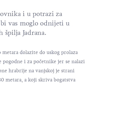
ovnika i u potrazi za
i vas moglo odnijeti u
h špilja Jadrana.
 metara dolazite do uskog prolaza
e pogodne i za početnike jer se nalazi
ne hrabrije na vanjskoj je strani
 metara, a koji skriva bogatstva