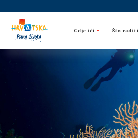
Gdje ići
Što radit