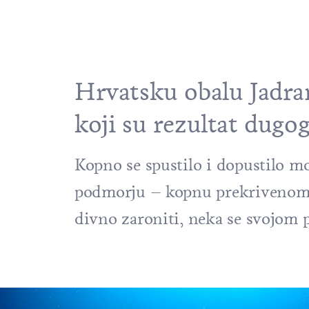
Hrvatsku obalu Jadra
koji su rezultat dugo
Kopno se spustilo i dopustilo m
podmorju – kopnu prekrivenom 
divno zaroniti, neka se svojom p