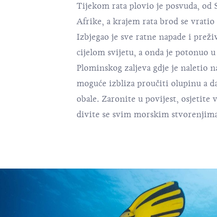
Tijekom rata plovio je posvuda, od
Afrike, a krajem rata brod se vratio
Izbjegao je sve ratne napade i prež
cijelom svijetu, a onda je potonuo u
Plominskog zaljeva gdje je naletio 
moguće izbliza proučiti olupinu a d
obale. Zaronite u povijest, osjetite 
divite se svim morskim stvorenjima 