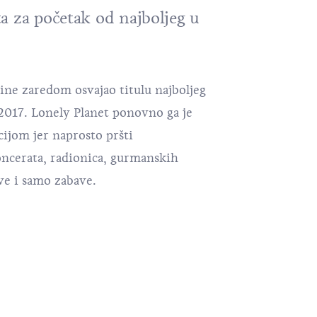
a za početak od najboljeg u
dine zaredom osvajao titulu najboljeg
2017. Lonely Planet ponovno ga je
cijom jer naprosto pršti
cerata, radionica, gurmanskih
ave i samo zabave.