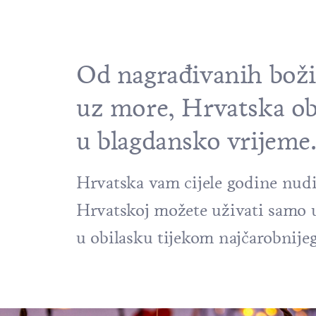
Od nagrađivanih boži
uz more, Hrvatska ob
u blagdansko vrijeme
Hrvatska vam cijele godine nudi 
Hrvatskoj možete uživati samo u
u obilasku tijekom najčarobnije