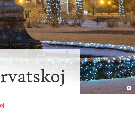
rvatskoj
oj