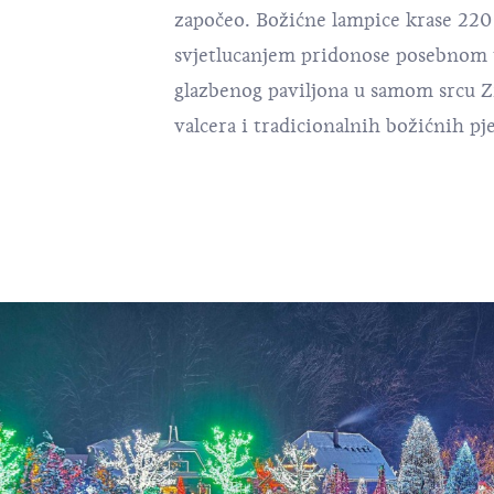
započeo. Božićne lampice krase 220 
svjetlucanjem pridonose posebnom u
glazbenog paviljona u samom srcu Z
valcera i tradicionalnih božićnih pj