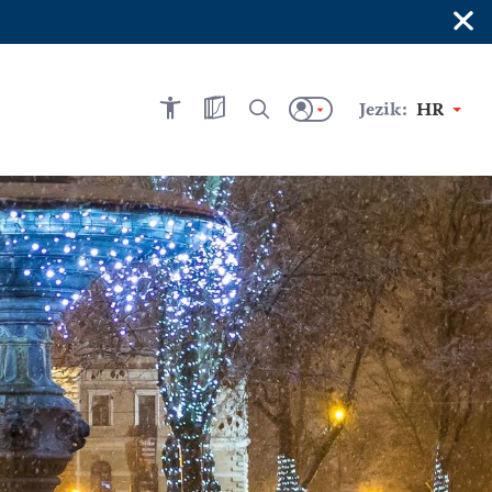
×
Jezik:
HR