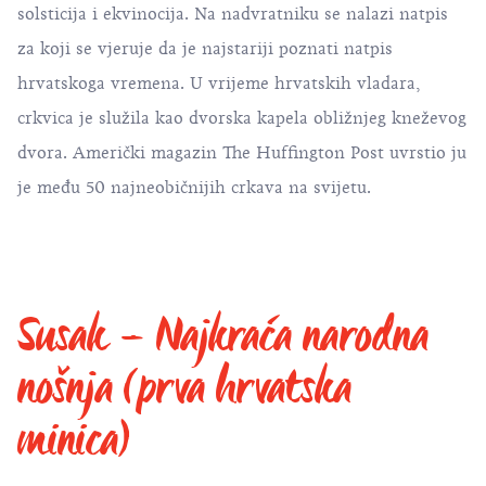
solsticija i ekvinocija. Na nadvratniku se nalazi natpis
za koji se vjeruje da je najstariji poznati natpis
hrvatskoga vremena. U vrijeme hrvatskih vladara,
crkvica je služila kao dvorska kapela obližnjeg kneževog
dvora. Američki magazin The Huffington Post uvrstio ju
je među 50 najneobičnijih crkava na svijetu.
Susak – Najkraća narodna
nošnja (prva hrvatska
minica)