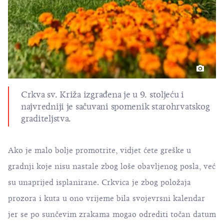
Crkva sv. Križa izgrađena je u 9. stoljeću i
najvredniji je sačuvani spomenik starohrvatskog
graditeljstva.
Ako je malo bolje promotrite, vidjet ćete greške u
gradnji koje nisu nastale zbog loše obavljenog posla, već
su unaprijed isplanirane. Crkvica je zbog položaja
prozora i kuta u ono vrijeme bila svojevrsni kalendar
jer se po sunčevim zrakama mogao odrediti točan datum