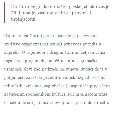
Do Gornjeg grada se može i pješke, ali ako vas je
28 ili manje, zašto se ne biste provozali
uspinjačom!
Uspinjača za Gornji grad najstarije je prijevozno
sredstvo organiziranog javnog prijevoza putnika u
Zagrebu. U usporedbi s drugim žičanim željeznicama
toga tipa i prugom dugom 66 metara, zagrebačka
uspinjača slovi kao najkraća na svijetu. Budući da je u
potpunosti zadržala prvobitni vanjski izgled i većinu
tehničkih svojstava, zagrebačka je uspinjača proglašena
zaštićenim spomenikom kulture. Put uspinjačom traje
64 sekunde što je taman dovoljno za jedan dobar selfi.