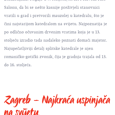
Salonu, da bi se nešto kasnije preživjeli stanovnici
vratili u grad i pretvorili mauzolej u katedralu, što je
čini najstarijom katedralom na svijetu. Najpoznatija je
po odlično očuvanim drvenim vratima koja je u 13.
stoljeću izradio tada nadaleko poznati domaći majstor.
Najupečatljiviji detalj splitske katedrale je njen
romaničko-gotički zvonik, čija je gradnja trajala od 13.
do 16. stoljeća.
Zagreb – Najkraća uspinjača
na svijetu