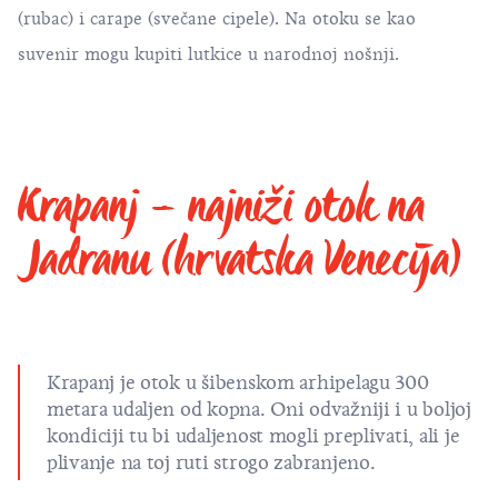
(rubac) i carape (svečane cipele). Na otoku se kao
suvenir mogu kupiti lutkice u narodnoj nošnji.
Krapanj – najniži otok na
Jadranu (hrvatska Venecija)
Krapanj
je otok u šibenskom arhipelagu 300
metara udaljen od kopna. Oni odvažniji i u boljoj
kondiciji tu bi udaljenost mogli preplivati, ali je
plivanje na toj ruti strogo zabranjeno.