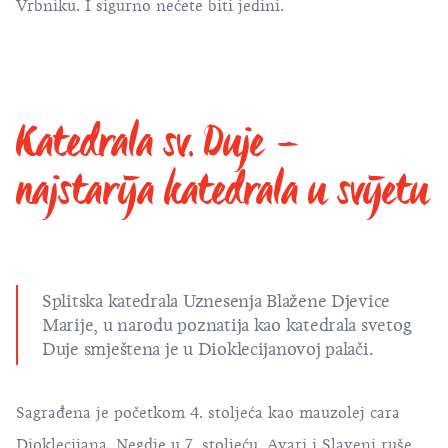
Vrbniku. I sigurno nećete biti jedini.
Katedrala sv. Duje –
najstarija katedrala u svijetu
Splitska katedrala Uznesenja Blažene Djevice
Marije, u narodu poznatija kao katedrala svetog
Duje smještena je u
Dioklecijanovoj palači
.
Sagrađena je početkom 4. stoljeća kao mauzolej cara
Dioklecijana. Negdje u 7. stoljeću, Avari i Slaveni ruše