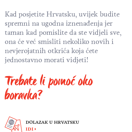
Kad posjetite Hrvatsku, uvijek budite
spremni na ugodna iznenađenja jer
taman kad pomislite da ste vidjeli sve,
ona će već smisliti nekoliko novih i
nevjerojatnih otkrića koja ćete
jednostavno morati vidjeti!
Trebate li pomoć oko
boravka?
DOLAZAK U HRVATSKU
IDI