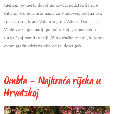
tijekom povijesti, dovoljno govori podatak da su u
Cibaliji, što je rimski naziv za Vinkovce, rođena dva
rimska cara, braća Valentinijan i Valens. Danas su
Vinkovci najpoznatiji po kulturnoj, gospodarskoj i
turističkoj manifestaciji „Vinkovačke jeseni“, koja se u
ovom gradu održava više od tri desetljeća.
Ombla – Najkraća rijeka u
Hrvatskoj