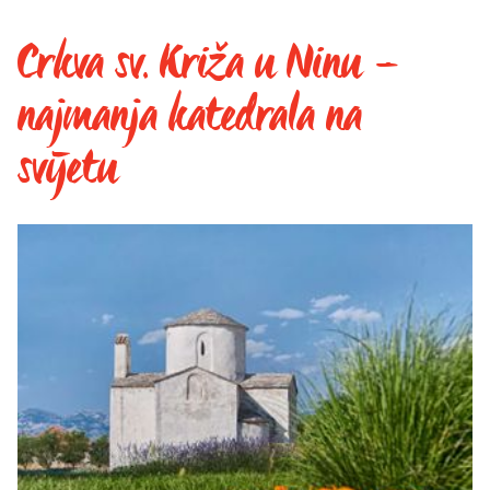
Crkva sv. Križa u Ninu –
najmanja katedrala na
svijetu