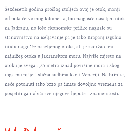
Šezdesetih godina prošlog stoljeća ovaj je otok, manji
od pola četvornog kilometra, bio najgušće naseljen otok
na Jadranu, no loše ekonomske prilike nagnale su
stanovništvo na iseljavanje pa je tako Krapanj izgubio
titulu najgušće naseljenog otoka, ali je zadržao onu
najnižeg otoka u Jadranskom moru. Najviše mjesto na
otoku je svega 1,25 metra iznad površine mora i zbog
toga mu prijeti slična sudbina kao i Veneciji. Ne brinite,
neće potonuti tako brzo pa imate dovoljno vremena za
posjetiti ga i obići sve njegove ljepote i znamenitosti.