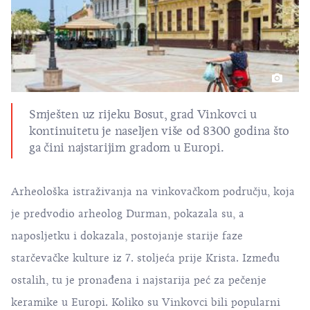
Smješten uz rijeku Bosut, grad Vinkovci u
kontinuitetu je naseljen više od 8300 godina što
ga čini najstarijim gradom u Europi.
Arheološka istraživanja na vinkovačkom području, koja
je predvodio arheolog Durman, pokazala su, a
naposljetku i dokazala, postojanje starije faze
starčevačke kulture iz 7. stoljeća prije Krista. Između
ostalih, tu je pronađena i najstarija peć za pečenje
keramike u Europi. Koliko su Vinkovci bili popularni