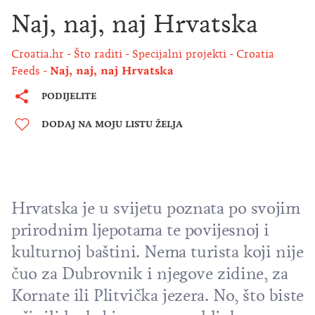
Naj, naj, naj Hrvatska
Croatia.hr
Što raditi
Specijalni projekti
Croatia
Feeds
Naj, naj, naj Hrvatska
PODIJELITE
DODAJ NA MOJU LISTU ŽELJA
Hrvatska je u svijetu poznata po svojim
prirodnim ljepotama te povijesnoj i
kulturnoj baštini. Nema turista koji nije
čuo za
Dubrovnik
i njegove zidine, za
Kornate
ili
Plitvička jezera
. No, što biste