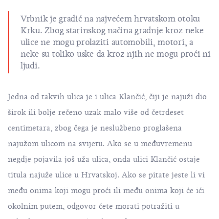
Vrbnik je gradić na najvećem hrvatskom
otoku
Krku
. Zbog starinskog načina gradnje kroz neke
ulice ne mogu prolaziti automobili, motori, a
neke su toliko uske da kroz njih ne mogu proći ni
ljudi.
Jedna od takvih ulica je i ulica Klančić, čiji je najuži dio
širok ili bolje rečeno uzak malo više od četrdeset
centimetara, zbog čega je neslužbeno proglašena
najužom ulicom na svijetu. Ako se u međuvremenu
negdje pojavila još uža ulica, onda ulici Klančić ostaje
titula najuže ulice u Hrvatskoj. Ako se pitate jeste li vi
među onima koji mogu proći ili među onima koji će ići
okolnim putem, odgovor ćete morati potražiti u