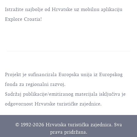
Istražite najbolje od Hrvatske uz mobilnu aplikaciju
Explore Croatia!
Projekt je sufinancirala Europska unija iz Europskog
fonda za regionalni razvoj.
Sadržaj publikacije/emitiranog materijala isključiva je
odgovornost Hrvatske turističke zajednice.
© 1992-2026 Hrvatska turistička zajednica. Sva
prava pridržana.