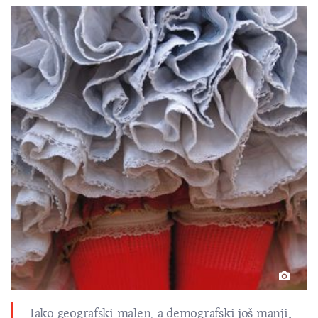
Iako geografski malen, a demografski još manji,