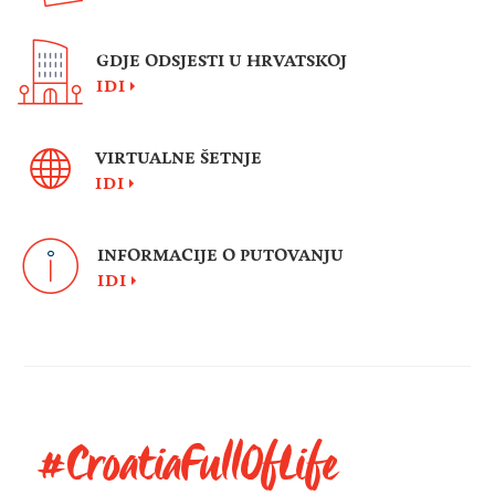
GDJE ODSJESTI U HRVATSKOJ
IDI
VIRTUALNE ŠETNJE
IDI
INFORMACIJE O PUTOVANJU
IDI
#CroatiaFullOfLife