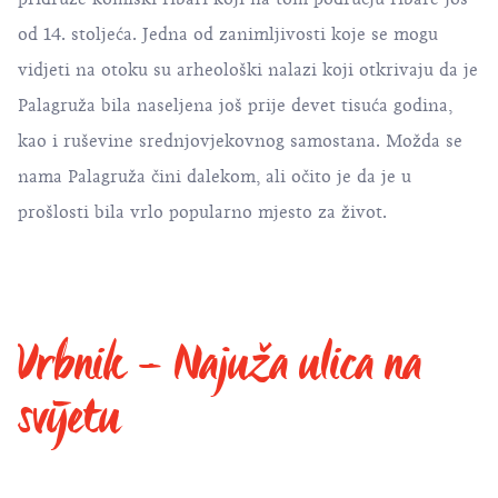
od 14. stoljeća. Jedna od zanimljivosti koje se mogu
vidjeti na otoku su arheološki nalazi koji otkrivaju da je
Palagruža bila naseljena još prije devet tisuća godina,
kao i ruševine srednjovjekovnog samostana. Možda se
nama Palagruža čini dalekom, ali očito je da je u
prošlosti bila vrlo popularno mjesto za život.
Vrbnik – Najuža ulica na
svijetu