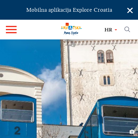
×
Mobilna aplikacija Explore Croatia
HR