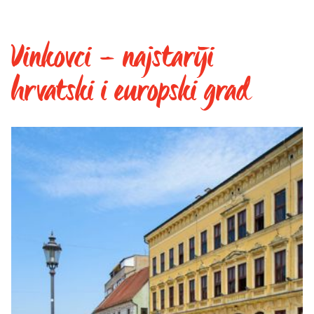
Vinkovci – najstariji
hrvatski i europski grad