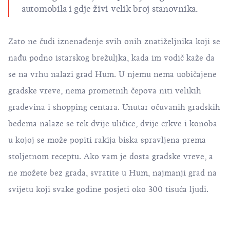
automobila i gdje živi velik broj stanovnika.
Zato ne čudi iznenađenje svih onih znatiželjnika koji se
nađu podno istarskog brežuljka, kada im vodič kaže da
se na vrhu nalazi grad Hum. U njemu nema uobičajene
gradske vreve, nema prometnih čepova niti velikih
građevina i shopping centara. Unutar očuvanih gradskih
bedema nalaze se tek dvije uličice, dvije crkve i konoba
u kojoj se može popiti rakija biska spravljena prema
stoljetnom receptu. Ako vam je dosta gradske vreve, a
ne možete bez grada, svratite u Hum, najmanji grad na
svijetu koji svake godine posjeti oko 300 tisuća ljudi.