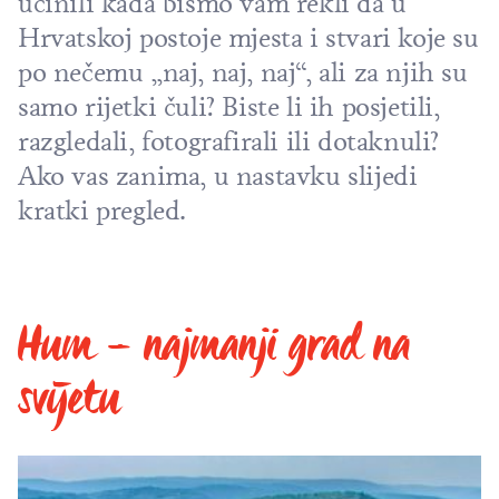
učinili kada bismo vam rekli da u
Hrvatskoj postoje mjesta i stvari koje su
po nečemu „naj, naj, naj“, ali za njih su
samo rijetki čuli? Biste li ih posjetili,
razgledali, fotografirali ili dotaknuli?
Ako vas zanima, u nastavku slijedi
kratki pregled.
Hum – najmanji grad na
svijetu