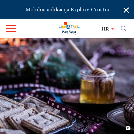
×
Mobilna aplikacija Explore Croatia
HR