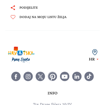
PODIJELITE
DODAJ NA MOJU LISTU ŽELJA
HR
INFO
Trg Drage Iblera 10/IV