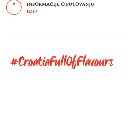
INFORMACIJE O PUTOVANJU
IDI
#CroatiaFullOfFlavours