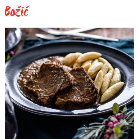
Božić