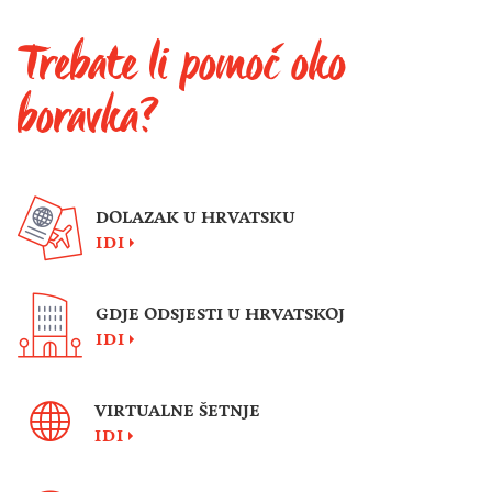
Trebate li pomoć oko
boravka?
DOLAZAK U HRVATSKU
IDI
GDJE ODSJESTI U HRVATSKOJ
IDI
VIRTUALNE ŠETNJE
IDI