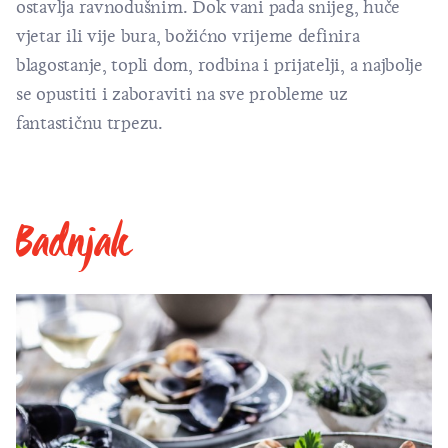
ostavlja ravnodušnim. Dok vani pada snijeg, huče
vjetar ili vije bura, božićno vrijeme definira
blagostanje, topli dom, rodbina i prijatelji, a najbolje
se opustiti i zaboraviti na sve probleme uz
fantastičnu trpezu.
Badnjak