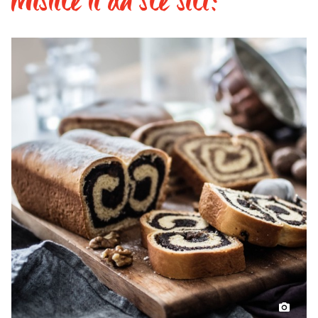
Mislite li da ste siti?