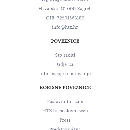
Hrvatska, 10 000 Zagreb
OIB: 72501368180
info@htz.hr
POVEZNICE
Što raditi
Gdje ići
Informacije o putovanju
KORISNE POVEZNICE
Poslovni turizam
HTZ.hr poslovni web
Press
Predstavništva