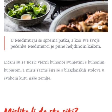
U Međimurju se sprema patka, a kao sve svoje
pečenke Međimurci je pune heljdinom kašom.
Ličani su za Božić vjerni kuhanoj svinjetini s kuhanim
kupusom, a miris sarme širi se s blagdanskih stolova u
svakom kutu naše zemlje.