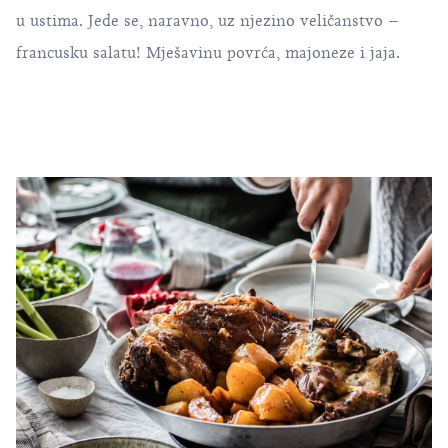
u ustima. Jede se, naravno, uz njezino veličanstvo –
francusku salatu! Mješavinu povrća, majoneze i jaja.