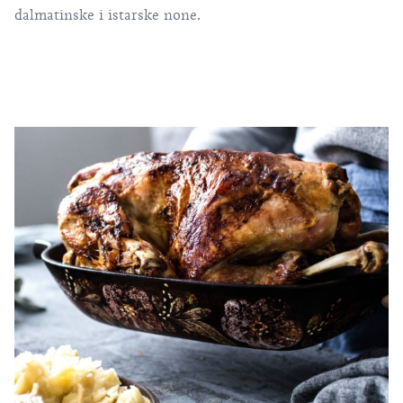
dalmatinske i istarske none.