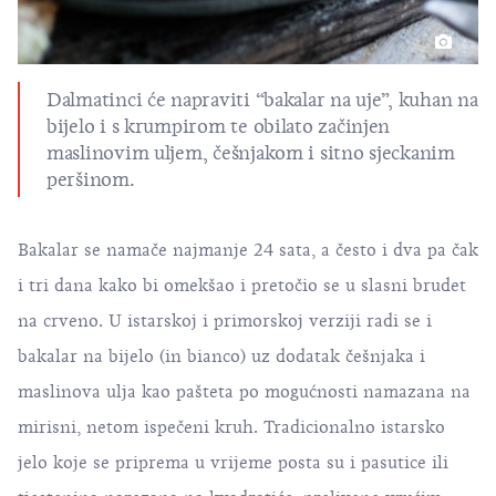
Dalmatinci će napraviti “bakalar na uje”, kuhan na
bijelo i s krumpirom te obilato začinjen
maslinovim uljem, češnjakom i sitno sjeckanim
peršinom.
Bakalar se namače najmanje 24 sata, a često i dva pa čak
i tri dana kako bi omekšao i pretočio se u slasni
brudet
na crveno. U istarskoj i primorskoj verziji radi se i
bakalar na bijelo (in bianco) uz dodatak češnjaka i
maslinova ulja kao pašteta po mogućnosti namazana na
mirisni, netom ispečeni kruh. Tradicionalno istarsko
jelo koje se priprema u vrijeme posta su i pasutice ili