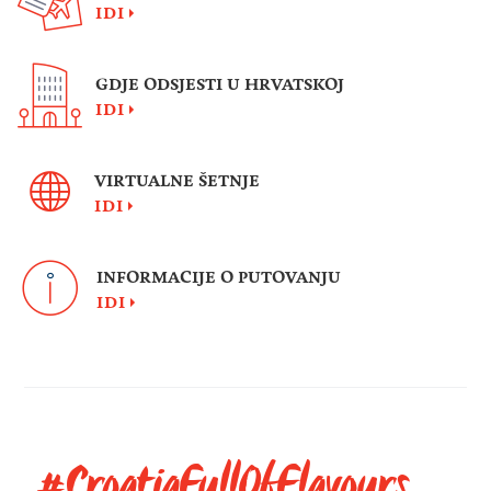
IDI
GDJE ODSJESTI U HRVATSKOJ
IDI
VIRTUALNE ŠETNJE
IDI
INFORMACIJE O PUTOVANJU
IDI
#CroatiaFullOfFlavours