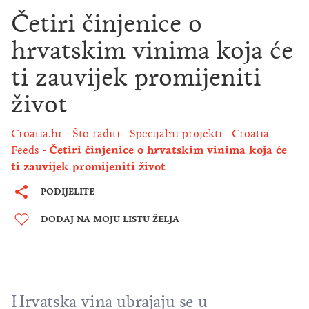
Četiri činjenice o
hrvatskim vinima koja će
ti zauvijek promijeniti
život
Croatia.hr
Što raditi
Specijalni projekti
Croatia
Feeds
Četiri činjenice o hrvatskim vinima koja će
ti zauvijek promijeniti život
PODIJELITE
DODAJ NA MOJU LISTU ŽELJA
Hrvatska vina ubrajaju se u