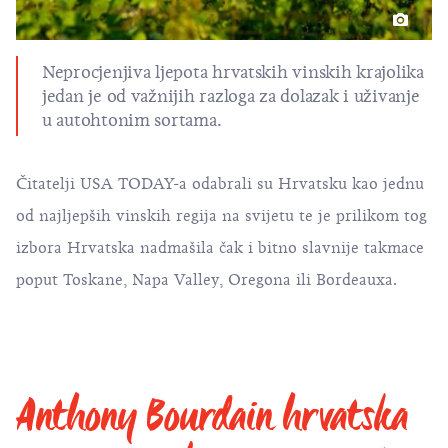
Neprocjenjiva ljepota hrvatskih vinskih krajolika
jedan je od važnijih razloga za dolazak i uživanje
u autohtonim sortama.
Čitatelji USA TODAY-a odabrali su Hrvatsku kao jednu
od najljepših vinskih regija na svijetu te je prilikom tog
izbora Hrvatska nadmašila čak i bitno slavnije takmace
poput Toskane, Napa Valley, Oregona ili Bordeauxa.
Anthony Bourdain hrvatska