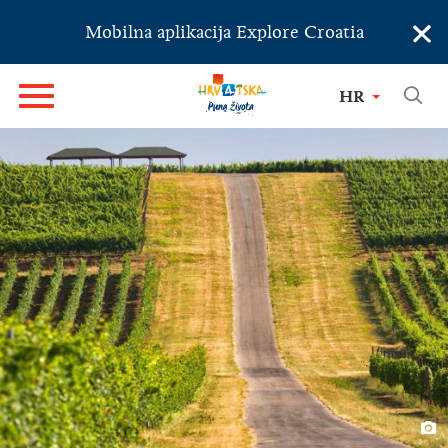
×
Mobilna aplikacija Explore Croatia
HR