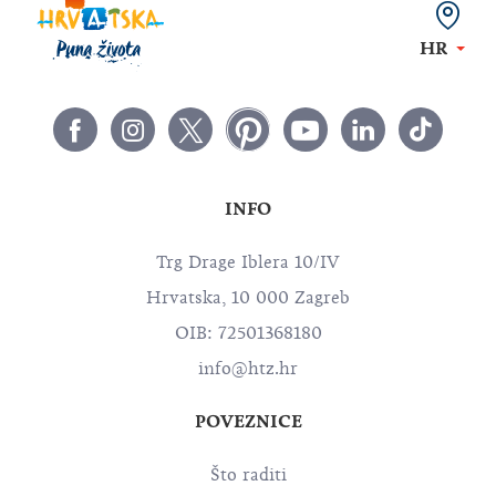
HR
INFO
Trg Drage Iblera 10/IV
Hrvatska, 10 000 Zagreb
OIB: 72501368180
info@htz.hr
POVEZNICE
Što raditi