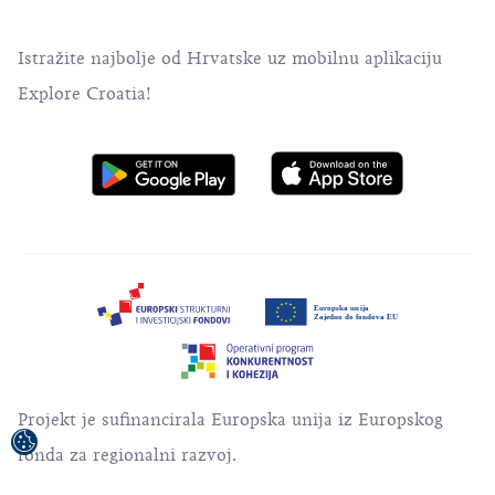
Istražite najbolje od Hrvatske uz mobilnu aplikaciju
Explore Croatia!
Projekt je sufinancirala Europska unija iz Europskog
fonda za regionalni razvoj.
Sadržaj publikacije/emitiranog materijala isključiva je