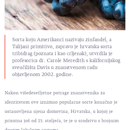
Sorta koju Amerikanci nazivaju zinfandel, a
Talijani primitivo, zapravo je hrvatska sorta
tribidrag (poznata i kao crljenak), utvrdila je
profesorica dr. Carole Meredith s kalifornijskog
sveučilišta Davis u znanstvenom radu
objavljenom 2002. godine.
Nakon višedesetljetne potrage znanstvenika za
identitetom ove iznimno popularne sorte konačno je
ustanovljena njena domovina, Hrvatska, u kojoj je
prisutna još od 15. stoljeća, te je u srodstvu s brojnim