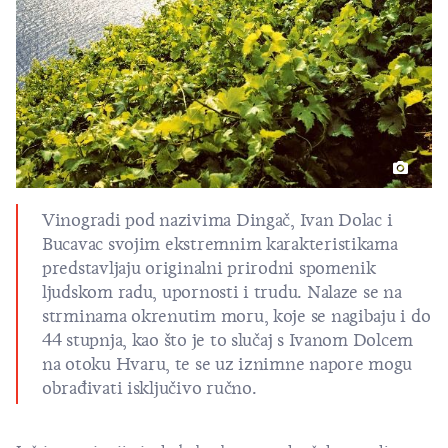
Vinogradi pod nazivima Dingač, Ivan Dolac i
Bucavac svojim ekstremnim karakteristikama
predstavljaju originalni prirodni spomenik
ljudskom radu, upornosti i trudu. Nalaze se na
strminama okrenutim moru, koje se nagibaju i do
44 stupnja, kao što je to slučaj s Ivanom Dolcem
na
otoku Hvaru
, te se uz iznimne napore mogu
obrađivati isključivo ručno.