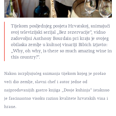
Tijekom posljednjeg posjeta Hrvatskoj, snimajući
svoj televizijski serijal „Bez rezervacije”, vidno
zadovoljni Anthony Bourdain pri kraju je svojeg
obilaska zemlje u kultnoj vinariji Bibich izjavio:
„Why, oh why, is there so much amazing wine in
this country?”.
Nakon iscrpljujućeg snimanja tijekom kojeg je prošao
veći dio zemlje, slavni chef i autor jedne od
najprodavanijih gastro knjiga „Dosje kuhinja” istaknuo
je fascinantno visoku razinu kvalitete hrvatskih
vina
i
hrane
.