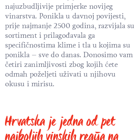
najuzbudljivije primjerke novijeg
vinarstva. Ponikla u davnoj povijesti,
prije najmanje 2500 godina, razvijala su
sortiment i prilagođavala ga
specifičnostima klime i tla u kojima su
ponikla – sve do danas. Donosimo vam
četiri zanimljivosti zbog kojih ćete
odmah poželjeti uživati u njihovu
okusu i mirisu.
Hrvatska je jedna od pet
najboljih vinskih regija na