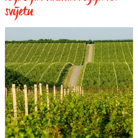
svijetu