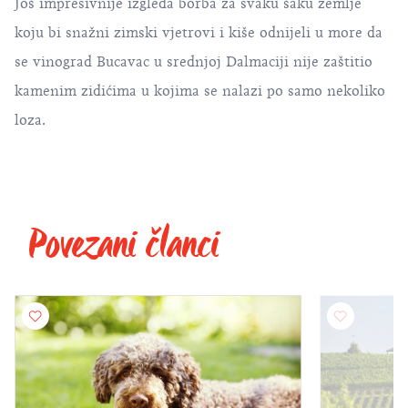
Još impresivnije izgleda borba za svaku šaku zemlje
koju bi snažni zimski vjetrovi i kiše odnijeli u more da
se vinograd Bucavac u srednjoj Dalmaciji nije zaštitio
kamenim zidićima u kojima se nalazi po samo nekoliko
loza.
Povezani članci