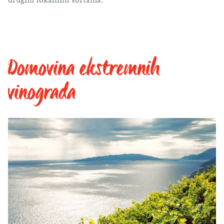
drugim lokalnim sortama.
Domovina ekstremnih
vinograda