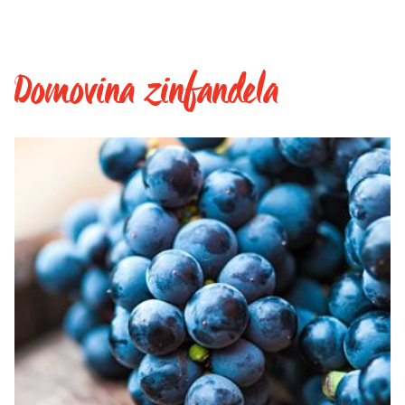
Domovina zinfandela