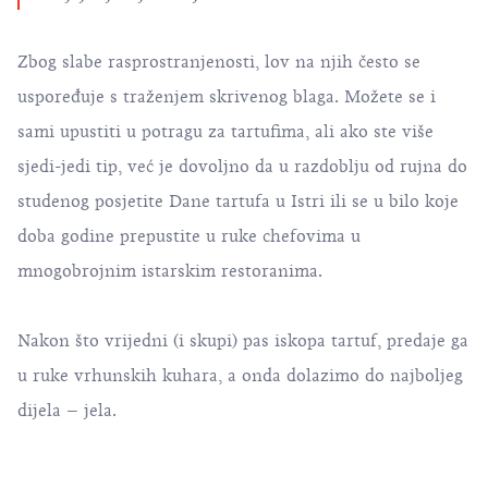
Zbog slabe rasprostranjenosti, lov na njih često se
uspoređuje s traženjem skrivenog blaga. Možete se i
sami upustiti u potragu za tartufima, ali ako ste više
sjedi-jedi tip, već je dovoljno da u razdoblju od rujna do
studenog posjetite Dane tartufa u Istri ili se u bilo koje
doba godine prepustite u ruke chefovima u
mnogobrojnim istarskim restoranima.
Nakon što vrijedni (i skupi) pas iskopa tartuf, predaje ga
u ruke vrhunskih kuhara, a onda dolazimo do najboljeg
dijela – jela.