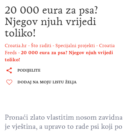
20 000 eura za psa?
Njegov njuh vrijedi
toliko!
Croatia.hr
Što raditi
Specijalni projekti
Croatia
Feeds
20 000 eura za psa? Njegov njuh vrijedi
toliko!
PODIJELITE
DODAJ NA MOJU LISTU ŽELJA
Pronaći zlato vlastitim nosom zavidna
je vještina, a upravo to rade psi koji po