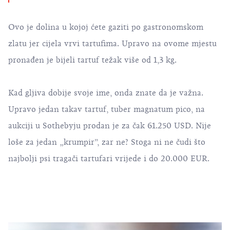
Ovo je dolina u kojoj ćete gaziti po gastronomskom
zlatu jer cijela vrvi tartufima. Upravo na ovome mjestu
pronađen je bijeli tartuf težak više od 1,3 kg.
Kad gljiva dobije svoje ime, onda znate da je važna.
Upravo jedan takav tartuf, tuber magnatum pico, na
aukciji u Sothebyju prodan je za čak 61.250 USD. Nije
loše za jedan „krumpir”, zar ne? Stoga ni ne čudi što
najbolji psi tragači tartufari vrijede i do 20.000 EUR.