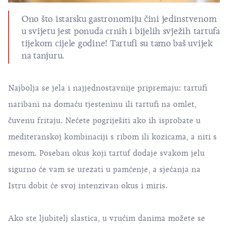
Ono što
istarsku gastronomiju
čini jedinstvenom
u svijetu jest ponuda crnih i bijelih svježih tartufa
tijekom cijele godine! Tartufi su tamo baš uvijek
na tanjuru.
Najbolja se jela i najjednostavnije pripremaju: tartufi
naribani na domaću tjesteninu ili tartufi na omlet,
čuvenu fritaju. Nećete pogriješiti ako ih isprobate u
mediteranskoj kombinaciji s ribom ili kozicama, a niti s
mesom. Poseban okus koji tartuf dodaje svakom jelu
sigurno će vam se urezati u pamćenje, a sjećanja na
Istru dobit će svoj intenzivan okus i miris.
Ako ste ljubitelj slastica, u vrućim danima možete se