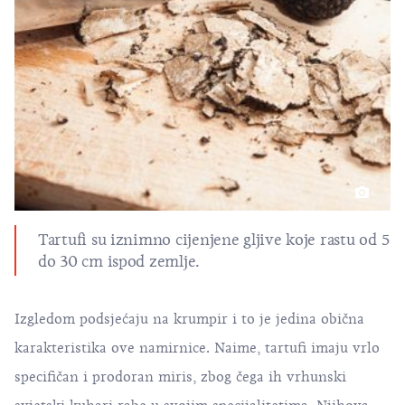
Tartufi su iznimno cijenjene gljive koje rastu od 5
do 30 cm ispod zemlje.
Izgledom podsjećaju na krumpir i to je jedina obična
karakteristika ove namirnice. Naime, tartufi imaju vrlo
specifičan i prodoran miris, zbog čega ih vrhunski