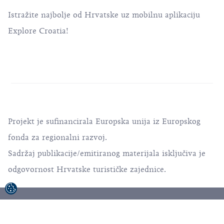
Istražite najbolje od Hrvatske uz mobilnu aplikaciju
Explore Croatia!
Projekt je sufinancirala Europska unija iz Europskog
fonda za regionalni razvoj.
Sadržaj publikacije/emitiranog materijala isključiva je
odgovornost Hrvatske turističke zajednice.
© 1992-2026 Hrvatska turistička zajednica. Sva
prava pridržana.