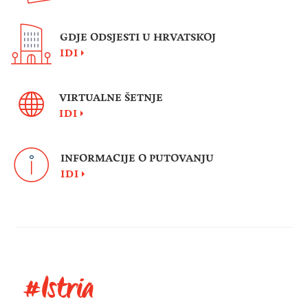
GDJE ODSJESTI U HRVATSKOJ
IDI
VIRTUALNE ŠETNJE
IDI
INFORMACIJE O PUTOVANJU
IDI
#Istria