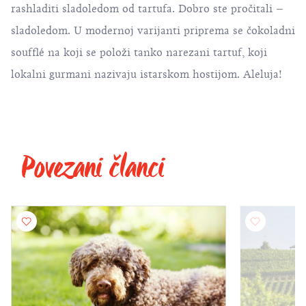
rashladiti sladoledom od tartufa. Dobro ste pročitali –
sladoledom. U modernoj varijanti priprema se čokoladni
soufflé na koji se položi tanko narezani tartuf, koji
lokalni gurmani nazivaju istarskom hostijom. Aleluja!
Povezani članci