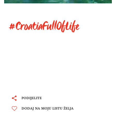
#CroatiaFullOfLife
PODIJELITE
DODAJ NA MOJU LISTU ŽELJA