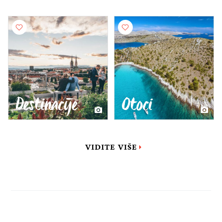
Destinacije
Otoci
VIDITE VIŠE