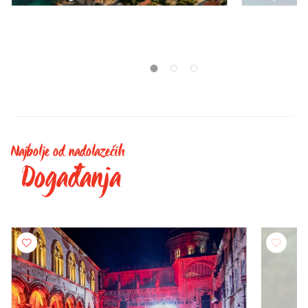
Najbolje od nadolazećih
Događanja