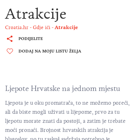
Atrakcije
Croatia.hr
Gdje ići
Atrakcije
PODIJELITE
DODAJ NA MOJU LISTU ŽELJA
Ljepote Hrvatske na jednom mjestu
Ljepota je u oku promatrača, to ne možemo poreći,
ali da biste mogli uživati u lijepome, prvo za tu
ljepotu morate znati da postoji, a zatim je trebate
moći pronaći. Brojnost hrvatskih atrakcija je
blagoslov, no tu raskoš sadržaja potrebno je