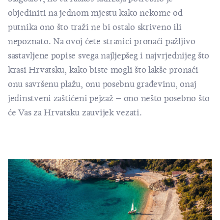
objediniti na jednom mjestu kako nekome od
putnika ono što traži ne bi ostalo skriveno ili
nepoznato. Na ovoj ćete stranici pronaći pažljivo
sastavljene popise svega najljepšeg i najvrjednijeg što
krasi Hrvatsku, kako biste mogli što lakše pronaći
onu savršenu plažu, onu posebnu građevinu, onaj
jedinstveni zaštićeni pejzaž – ono nešto posebno što
će Vas za Hrvatsku zauvijek vezati.