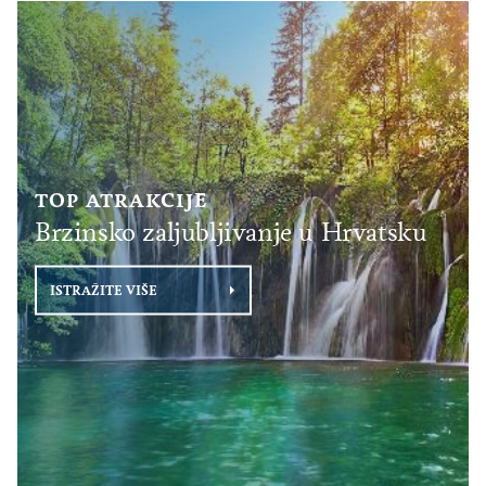
TOP ATRAKCIJE
Brzinsko zaljubljivanje u Hrvatsku
ISTRAŽITE VIŠE