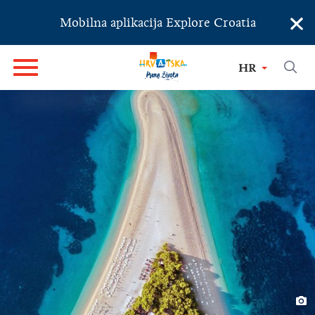
×
Mobilna aplikacija Explore Croatia
HR