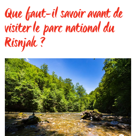
Que faut-il savoir avant de
visiter le parc national du
Risnjak ?