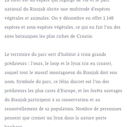
La forêt est un espace qui regorge de vie et le parc
national du Risnjak abrite une multitude d’espèces
végétales et animales. On y dénombre en effet 1 148
espèces et sous-espèces végétales, ce qui en fait l’un des
sites botaniques les plus riches de Croatie.
Le territoire du parc sert d’habitat à trois grands
prédateurs : l’ours, le loup et le lynx (ris en croate),
auquel tout le massif montagneux du Risnjak doit son
nom. Symbole du parc, ce félin discret est l’un des
prédateurs les plus rares d’Europe, et les forêts sauvages
du Risnjak participent à sa conservation et au
renouvellement de sa population. Nombre de personnes
pensent que croiser un lynx dans la nature porte