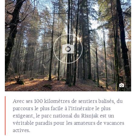
Avec ses 100 kilomètres de sentiers balisés, du
parcours le plus facile à l’itinéraire le plus
exigeant, le parc national du Risnjak est un
véritable paradis pour les amateurs de vacances
actives.