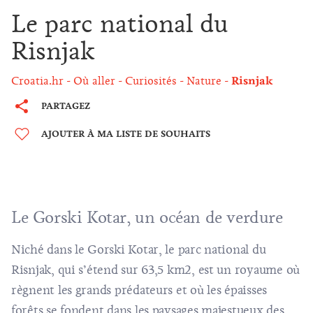
Le parc national du
Risnjak
Croatia.hr
Où aller
Curiosités
Nature
Risnjak
PARTAGEZ
AJOUTER À MA LISTE DE SOUHAITS
Le Gorski Kotar, un océan de verdure
Niché dans le Gorski Kotar, le parc national du
Risnjak, qui s’étend sur 63,5 km2, est un royaume où
règnent les grands prédateurs et où les épaisses
forêts se fondent dans les paysages majestueux des