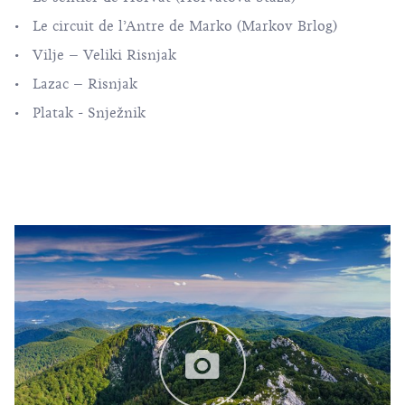
• Le circuit de l’Antre de Marko (Markov Brlog)
• Vilje – Veliki Risnjak
• Lazac – Risnjak
• Platak - Snježnik