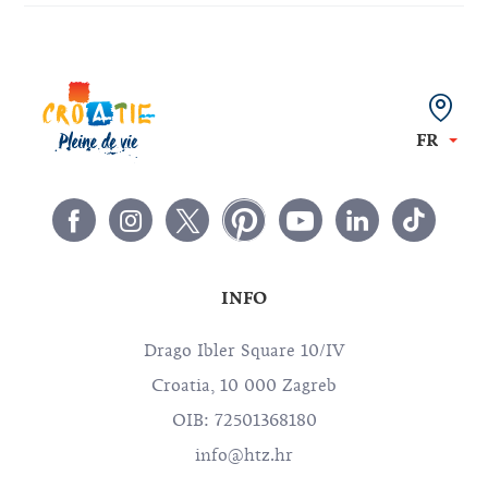
FR
INFO
Drago Ibler Square 10/IV
Croatia, 10 000 Zagreb
OIB: 72501368180
info@htz.hr