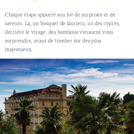
Chaque étape apporte son lot de surprises et de
saveurs. Là, un bosquet de lauriers, ici des cyprès,
derrière le virage, des bambous viennent vous
surprendre, avant de tomber sur des pins
majestueux.