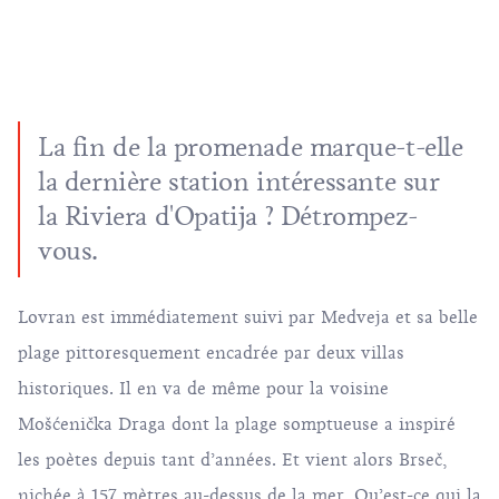
La fin de la promenade marque-t-elle
la dernière station intéressante sur
la Riviera d'Opatija ? Détrompez-
vous.
Lovran est immédiatement suivi par Medveja et sa belle
plage pittoresquement encadrée par deux villas
historiques. Il en va de même pour la voisine
Mošćenička Draga
dont la plage somptueuse a inspiré
les poètes depuis tant d’années. Et vient alors Brseč,
nichée à 157 mètres au-dessus de la mer. Qu’est-ce qui la