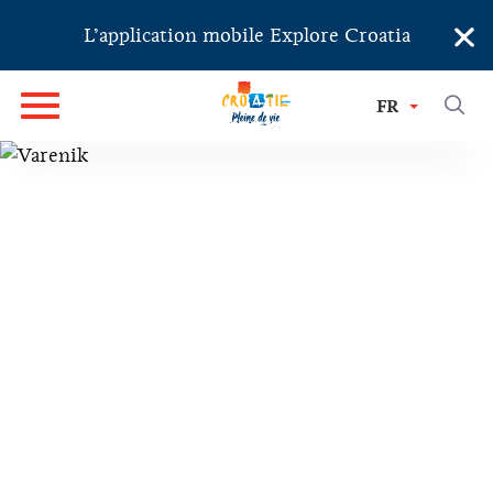
×
L’application mobile Explore Croatia
FR