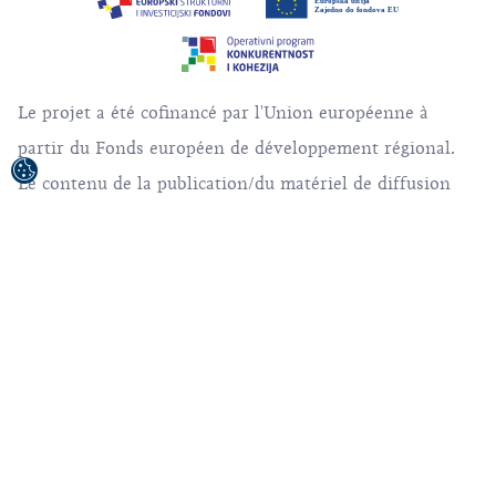
Le projet a été cofinancé par l'Union européenne à
partir du Fonds européen de développement régional.
Le contenu de la publication/du matériel de diffusion
relève de la seule responsabilité de l'Office national du
tourisme croate.
© 1992-2026 Office National Croate du Tourisme.
Tous droits réservés.
Conditions d'utilisation
Politique de confidentialité