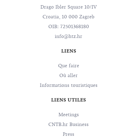
Drago Ibler Square 10/IV
Croatia, 10 000 Zagreb
OIB: 72501368180
info@htz.hr
LIENS
Que faire
Où aller
Informations touristiques
LIENS UTILES
Meetings
CNTB.hr Business
Press