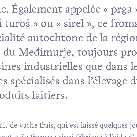
e. Également appelée « prga »
turoš » ou « sirel », ce from
ialité autochtone de la régio
t du Međimurje, toujours pro
sines industrielles que dans l
s spécialisés dans l’élevage d
oduits laitiers.
ait de vache frais, qui est laissé quelques jo