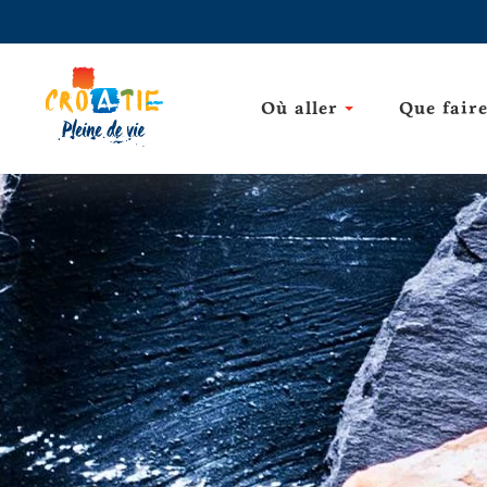
Où aller
Que fair