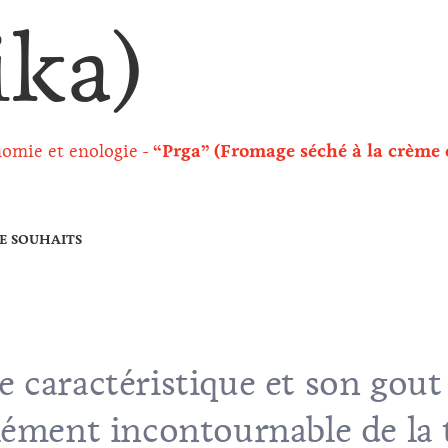
ika)
omie et enologie
“Prga” (Fromage séché à la crème 
DE SOUHAITS
 caractéristique et son gout 
lément incontournable de la 