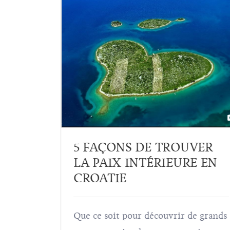
ME
5 FAÇONS DE TROUVER
E
LA PAIX INTÉRIEURE EN
 SES
CROATIE
Que ce soit pour découvrir de grands