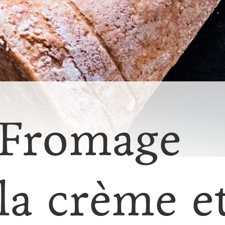
(Fromage
la crème e