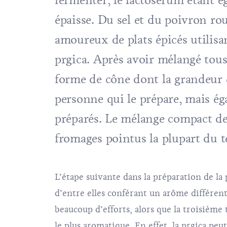
fermenter, le lactosérum étant ég
épaisse. Du sel et du poivron ro
amoureux de plats épicés utilisa
prgica. Après avoir mélangé tous
forme de cône dont la grandeur e
personne qui le prépare, mais ég
préparés. Le mélange compact de
fromages pointus la plupart du 
L’étape suivante dans la préparation de la 
d’entre elles conférant un arôme différent
beaucoup d’efforts, alors que la troisième
le plus aromatique. En effet, la prgica peu