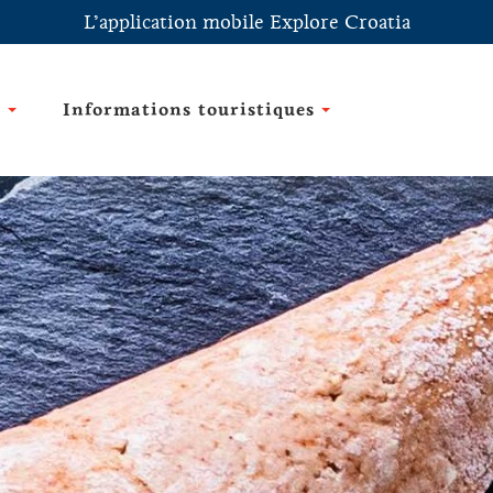
L’application mobile Explore Croatia
e
Informations touristiques