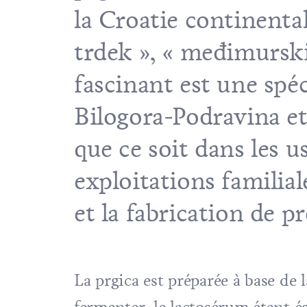
la Croatie continental
trdek », « međimurski 
fascinant est une spéc
Bilogora-Podravina e
que ce soit dans les u
exploitations familiale
et la fabrication de pr
La prgica est préparée à base de l