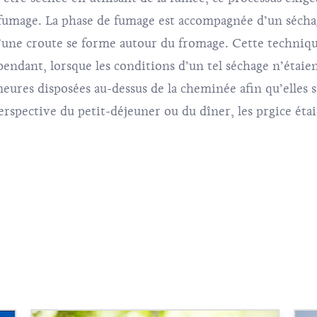
e fumage. La phase de fumage est accompagnée d’un séch
 qu’une croute se forme autour du fromage. Cette techni
endant, lorsque les conditions d’un tel séchage n’étaien
ures disposées au-dessus de la cheminée afin qu’elles sè
perspective du petit-déjeuner ou du dîner, les prgice étai