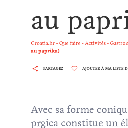
au papr
Croatia.hr
Que faire
Activités
Gastron
au paprika)
PARTAGEZ
AJOUTER À MA LISTE 
Avec sa forme conique
prgica constitue un é