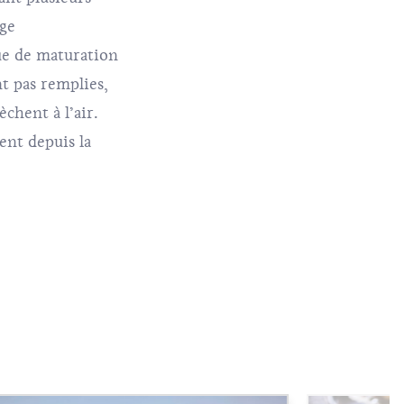
age
que de maturation
t pas remplies,
chent à l’air.
ent depuis la