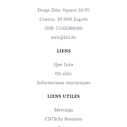
Drago Ibler Square 10/IV
Croatia, 10 000 Zagreb
OIB: 72501368180
info@htz.hr
LIENS
Que faire
Où aller
Informations touristiques
LIENS UTILES
Meetings
CNTB.hr Business