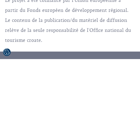
Le projet a été cofinancé par l'Union européenne à
partir du Fonds européen de développement régional.
Le contenu de la publication/du matériel de diffusion
relève de la seule responsabilité de l'Office national du
tourisme croate.
© 1992-2026 Office National Croate du Tourisme.
Tous droits réservés.
Conditions d'utilisation
Politique de confidentialité
Sitemap