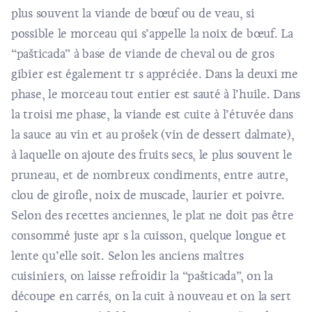
plus souvent la viande de bœuf ou de veau, si
possible le morceau qui s’appelle la noix de bœuf. La
“pašticada” à base de viande de cheval ou de gros
gibier est également tr s appréciée. Dans la deuxi me
phase, le morceau tout entier est sauté à l’huile. Dans
la troisi me phase, la viande est cuite à l’étuvée dans
la sauce au vin et au prošek (vin de dessert dalmate),
à laquelle on ajoute des fruits secs, le plus souvent le
pruneau, et de nombreux condiments, entre autre,
clou de girofle, noix de muscade, laurier et poivre.
Selon des recettes anciennes, le plat ne doit pas être
consommé juste apr s la cuisson, quelque longue et
lente qu’elle soit. Selon les anciens maîtres
cuisiniers, on laisse refroidir la “pašticada”, on la
découpe en carrés, on la cuit à nouveau et on la sert