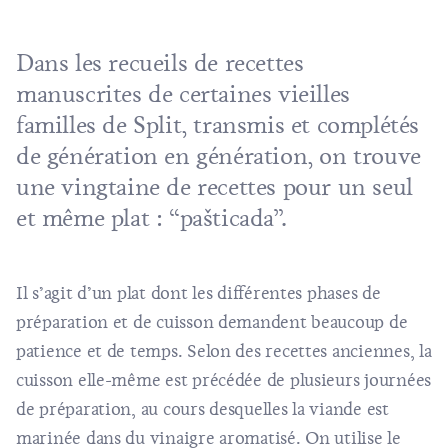
Dans les recueils de recettes
manuscrites de certaines vieilles
familles de Split, transmis et complétés
de génération en génération, on trouve
une vingtaine de recettes pour un seul
et même plat : “pašticada”.
Il s’agit d’un plat dont les différentes phases de
préparation et de cuisson demandent beaucoup de
patience et de temps. Selon des recettes anciennes, la
cuisson elle-même est précédée de plusieurs journées
de préparation, au cours desquelles la viande est
marinée dans du vinaigre aromatisé. On utilise le