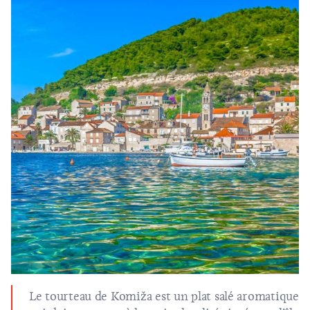
Le tourteau de Komiža est un plat salé aromatique