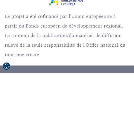
Le projet a été cofinancé par l'Union européenne à
partir du Fonds européen de développement régional.
Le contenu de la publication/du matériel de diffusion
relève de la seule responsabilité de l'Office national du
tourisme croate.
© 1992-2026 Office National Croate du Tourisme.
Tous droits réservés.
Conditions d'utilisation
Politique de confidentialité
Sitemap