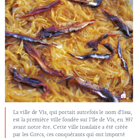
La ville de Vis, qui portait autrefois le nom d’Issa,
est la première ville fondée sur l’île de Vis, en 397
avant notre ère. Cette ville insulaire a été créée
par les Grecs, ces conquérants qui ont importé