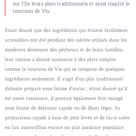
sur l’île leurs plats traditionnels et ainsi inspiré le
tourteau de Vis.
Étant donné que des ingrédients qui étaient facilement
accessibles ont été pendant des siècles utilisés dans les
modestes demeures des pêcheurs et de leurs familles,
leur cuisine a donné naissance à des plats simples
comme le tourteau de Vis qui se compose de quelques
ingrédients seulement. Il s’agit d’un plat traditionnel
dalmate préparé sous forme d’encas ; étant donné qu’il
est assez rassasiant, il pouvait également être mangé
sous forme de déjeuner rapide ou de dîner léger. Sa
préparation rapide à base de pâte levée et de farce salée
en fait aujourd’hui encore un plat insulaire populaire,