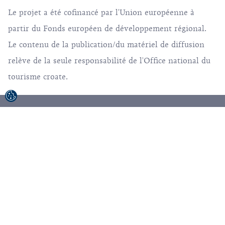
Le projet a été cofinancé par l'Union européenne à
partir du Fonds européen de développement régional.
Le contenu de la publication/du matériel de diffusion
relève de la seule responsabilité de l'Office national du
tourisme croate.
© 1992-2026 Office National Croate du Tourisme.
Tous droits réservés.
Conditions d'utilisation
Politique de confidentialité
Sitemap