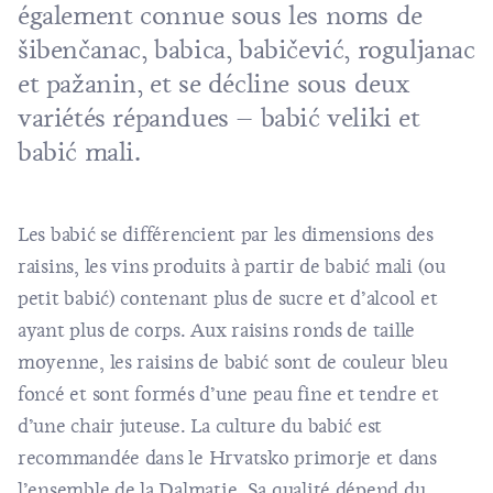
également connue sous les noms de
šibenčanac, babica, babičević, roguljanac
et pažanin, et se décline sous deux
variétés répandues – babić veliki et
babić mali.
Les babić se différencient par les dimensions des
raisins, les vins produits à partir de babić mali (ou
petit babić) contenant plus de sucre et d’alcool et
ayant plus de corps. Aux raisins ronds de taille
moyenne, les raisins de babić sont de couleur bleu
foncé et sont formés d’une peau fine et tendre et
d’une chair juteuse. La culture du babić est
recommandée dans le Hrvatsko primorje et dans
l’ensemble de la Dalmatie. Sa qualité dépend du