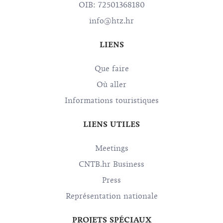
OIB: 72501368180
info@htz.hr
LIENS
Que faire
Où aller
Informations touristiques
LIENS UTILES
Meetings
CNTB.hr Business
Press
Représentation nationale
PROJETS SPÉCIAUX