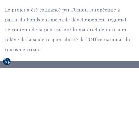
Le projet a été cofinancé par l'Union européenne à
partir du Fonds européen de développement régional.
Le contenu de la publication/du matériel de diffusion
relève de la seule responsabilité de l'Office national du
tourisme croate.
© 1992-2026 Office National Croate du Tourisme.
Tous droits réservés.
Conditions d'utilisation
Politique de confidentialité
Sitemap