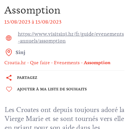
Assomption
15/08/2023
à
15/08/2023
https://www.visitsinj.hr/fr/guide/evenements
-annuels/assomption
Sinj
Croatia.hr
Que faire
Evenements
Assomption
PARTAGEZ
AJOUTER À MA LISTE DE SOUHAITS
Les Croates ont depuis toujours adoré la
Vierge Marie et se sont tournés vers elle
en priant pour son aide dans les