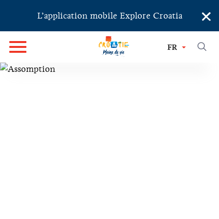
×
L’application mobile Explore Croatia
FR