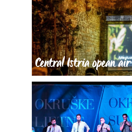
Central Istria opean ai