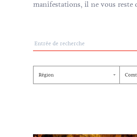
manifestations, il ne vous reste q
Région
Comt