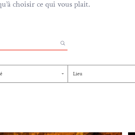
u’à choisir ce qui vous plait.
é
Lieu