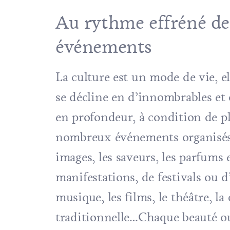
Au rythme effréné de l
événements
La culture est un mode de vie, el
se décline en d’innombrables et d
en profondeur, à condition de p
nombreux événements organisés e
images, les saveurs, les parfums e
manifestations, de festivals ou d
musique, les films, le théâtre, la
traditionnelle…Chaque beauté ou 