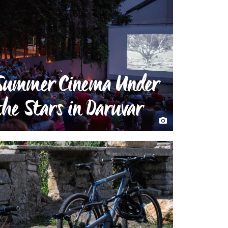
Summer Cinema Under
the Stars in Daruvar