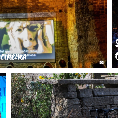
r cinema