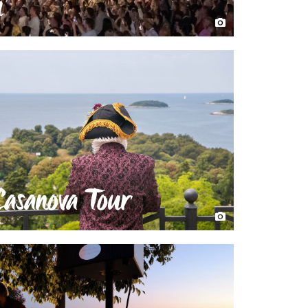
i
Casanova Tour