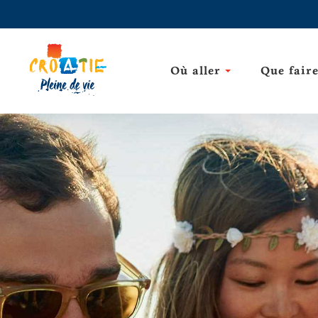
Où aller
Que fair