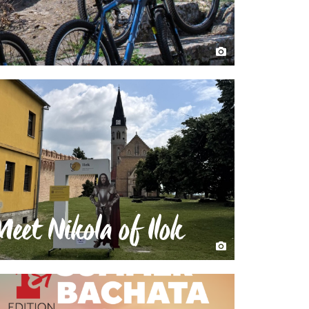
Meet Nikola of Ilok