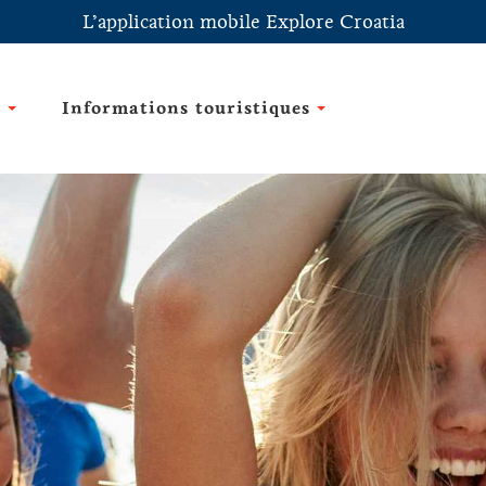
L’application mobile Explore Croatia
e
Informations touristiques