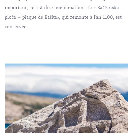
important, c'est-à-dire une donation - la « Bašćanska
ploča – plaque de Baška», qui remonte à l'an 1100, est
conservée.