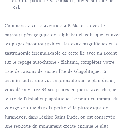
étant la ploča de Bašćanska trouvée sur
l'île de
Krk
.
Commencez votre aventure à Baška et suivez le
parcours pédagogique de l'alphabet glagolitique, et avec
les plages incontournables, les eaux magnifiques et la
gastronomie irremplaçable de cette île avec un accent
sur le cépage autochtone -
žlahtina
, complétez votre
liste de raisons de visiter l'île de Glagolitique. En
chemin, outre une vue imprenable sur le plan d'eau ,
vous découvrirez 34 sculptures en pierre avec chaque
lettre de l'alphabet glagolitique. Le point culminant du
voyage se situe dans la petite ville pittoresque de
Jurandvor, dans l'église Saint Lucie, où est conservée
une réplique du monument croate antique le plus