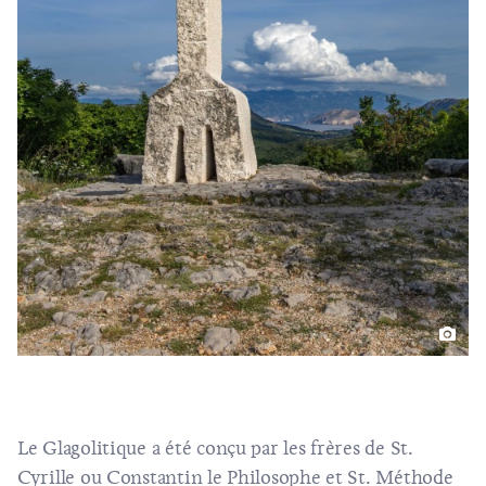
Le Glagolitique a été conçu par les frères de St.
Cyrille ou Constantin le Philosophe et St. Méthode