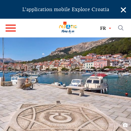
×
L’application mobile Explore Croatia
FR