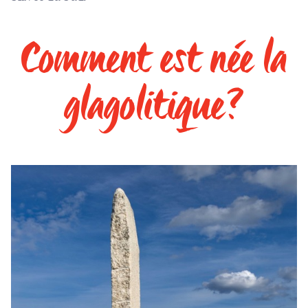
Comment est née la
glagolitique?