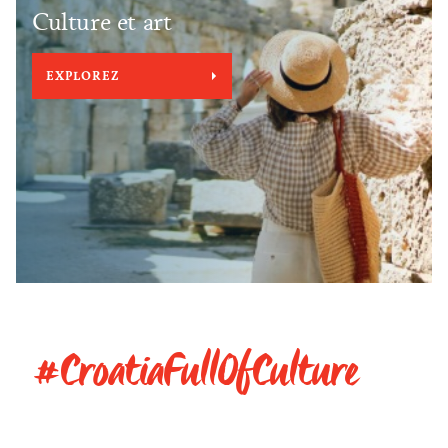
Culture et art
EXPLOREZ
#CroatiaFullOfCulture