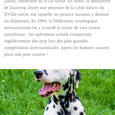
Lošinj, construite au XVIe siècle. En outre, le monastère
de Zaostrog abrite une peinture de la Cène datant du
XVIIIe siècle, sur laquelle un peintre inconnu a dessiné
un dalmatien. En 1994, la Fédération cynologique
internationale lui a accordé le statut de race croate
autochtone ; les spécimens actuels remportent
régulièrement des prix lors des plus grandes
compétitions internationales. Après les damiers croates,
place aux pois croates !