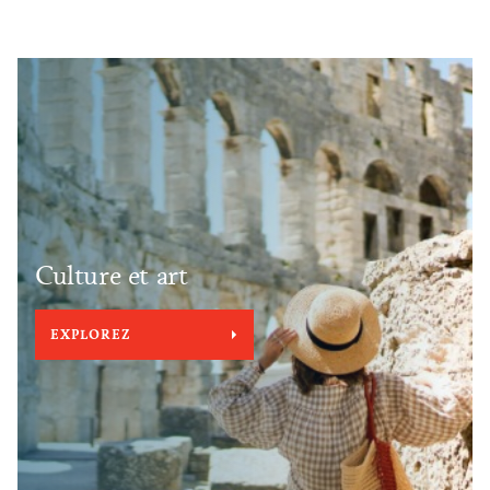
Culture et art
EXPLOREZ