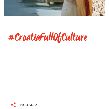
#CroatiaFullOfCulture
PARTAGEZ