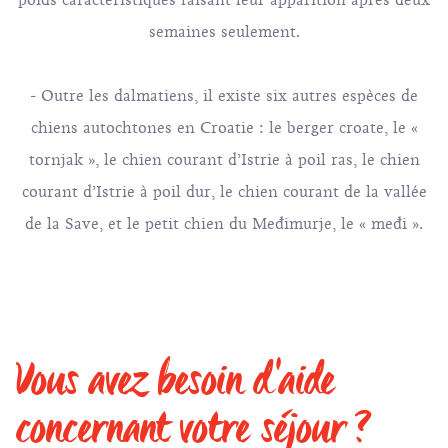
poids caractéristiques faisant leur apparition après deux
semaines seulement.
- Outre les dalmatiens, il existe six autres espèces de
chiens autochtones en Croatie : le berger croate, le «
tornjak », le chien courant d’Istrie à poil ras, le chien
courant d’Istrie à poil dur, le chien courant de la vallée
de la Save, et le petit chien du Međimurje, le « međi ».
Vous avez besoin d'aide
concernant votre séjour ?