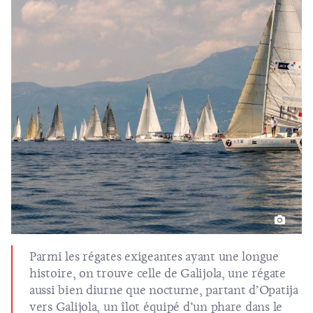
Parmi les régates exigeantes ayant une longue
histoire, on trouve celle de Galijola, une régate
aussi bien diurne que nocturne, partant d’
Opatija
vers Galijola, un îlot équipé d’un phare dans le