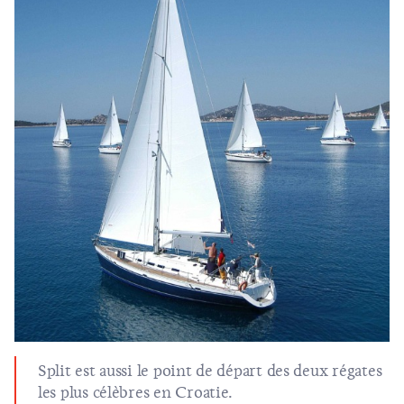
Split est aussi le point de départ des deux régates
les plus célèbres en Croatie.