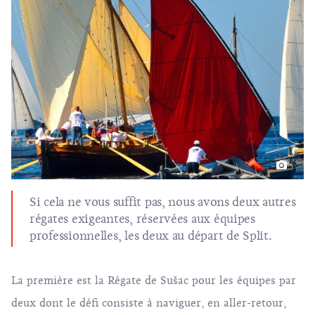
Si cela ne vous suffit pas, nous avons deux autres
régates exigeantes, réservées aux équipes
professionnelles, les deux au départ de
Split
.
La première est la Régate de Sušac pour les équipes par
deux dont le défi consiste à naviguer, en aller-retour,