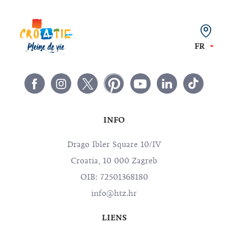
FR
INFO
Drago Ibler Square 10/IV
Croatia, 10 000 Zagreb
OIB: 72501368180
info@htz.hr
LIENS