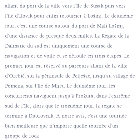
allant du port de la ville vers l’île de Susak puis vers
l’île d’Ilovik pour enfin retourner à Lošinj. Le deuxième
jour, c’est une course autour du port de Mali Lošinj,
d’une distance de presque deux milles. La Régate de la
Dalmatie du sud est uniquement une course de
navigation et de voile et se déroule en trois étapes. Le
premier jour est réservé au parcours allant de la ville
d’Orebić, sur la péninsule de Pelješac, jusqu’au village de
Pomena, sur l’île de Mljet. Le deuxième jour, les
concurrents naviguent jusqu’à Prožura, dans l’extrême
sud de l’île, alors que le troisième jour, la régate se
termine à Dubrovnik. A notre avis, c’est une tournée
bien meilleure que n’importe quelle tournée d’un
groupe de rock