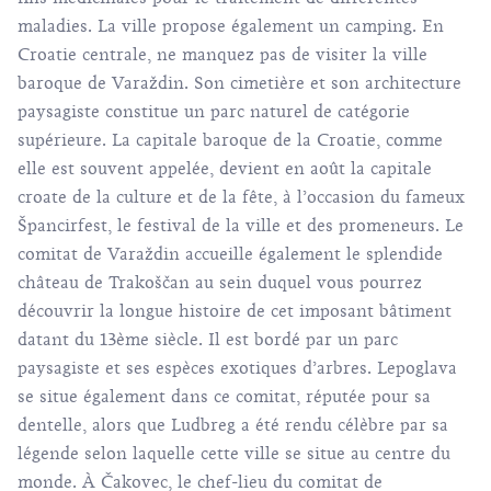
maladies. La ville propose également un camping. En
Croatie centrale, ne manquez pas de visiter la ville
baroque de Varaždin. Son cimetière et son architecture
paysagiste constitue un parc naturel de catégorie
supérieure. La capitale baroque de la Croatie, comme
elle est souvent appelée, devient en août la capitale
croate de la culture et de la fête, à l’occasion du fameux
Špancirfest, le festival de la ville et des promeneurs. Le
comitat de Varaždin accueille également le splendide
château de Trakoščan au sein duquel vous pourrez
découvrir la longue histoire de cet imposant bâtiment
datant du 13ème siècle. Il est bordé par un parc
paysagiste et ses espèces exotiques d’arbres. Lepoglava
se situe également dans ce comitat, réputée pour sa
dentelle, alors que Ludbreg a été rendu célèbre par sa
légende selon laquelle cette ville se situe au centre du
monde. À Čakovec, le chef-lieu du comitat de