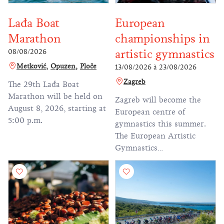
Lađa Boat
European
Marathon
championships in
artistic gymnastics
08/08/2026
Metković
Opuzen
Ploče
13/08/2026
à
23/08/2026
Zagreb
The 29th Lađa Boat
Marathon will be held on
Zagreb will become the
August 8, 2026, starting at
European centre of
5:00 p.m.
gymnastics this summer.
The European Artistic
Gymnastics
Championships will take
place from 13 to 23 August
at Arena Zagreb, marking
the first time this
prestigious event has been
held in Croatia. This will