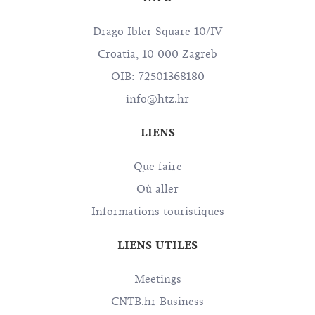
Drago Ibler Square 10/IV
Croatia, 10 000 Zagreb
OIB: 72501368180
info@htz.hr
LIENS
Que faire
Où aller
Informations touristiques
LIENS UTILES
Meetings
CNTB.hr Business