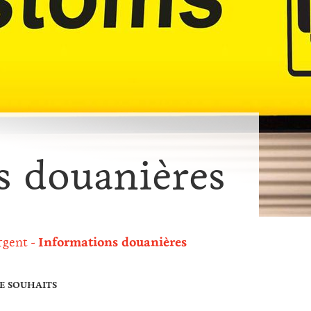
s douanières
rgent
Informations douanières
DE SOUHAITS