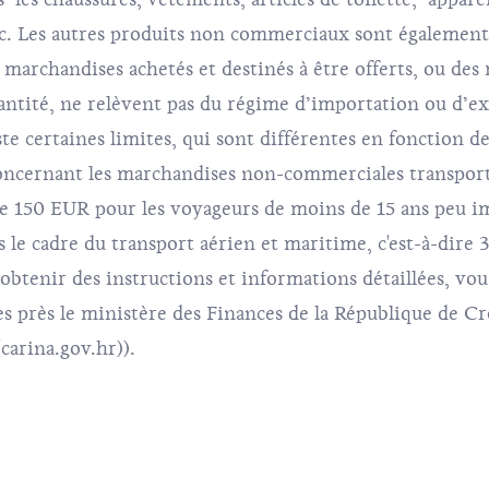
etc. Les autres produits non commerciaux sont égalemen
t marchandises achetés et destinés à être offerts, ou de
uantité, ne relèvent pas du régime d’importation ou d’e
te certaines limites, qui sont différentes en fonction de
ncernant les marchandises non-commerciales transport
 de 150 EUR pour les voyageurs de moins de 15 ans peu 
 le cadre du transport aérien et maritime, c'est-à-dire
obtenir des instructions et informations détaillées, vo
nes près le ministère des Finances de la République de C
(
carina.gov.hr
)).