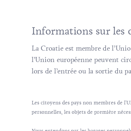
Informations sur les 
La Croatie est membre de l’Union
l’Union européenne peuvent circu
lors de l’entrée ou la sortie du p
Les citoyens des pays non membres de l'U
personnelles, les objets de première nécess
Nous entendons par les bagages personnels 