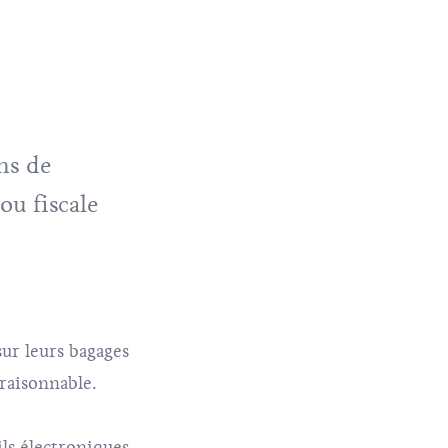
ns de
ou fiscale
ur leurs bagages
 raisonnable.
ils électroniques