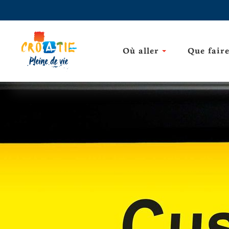
Où aller
Que fair