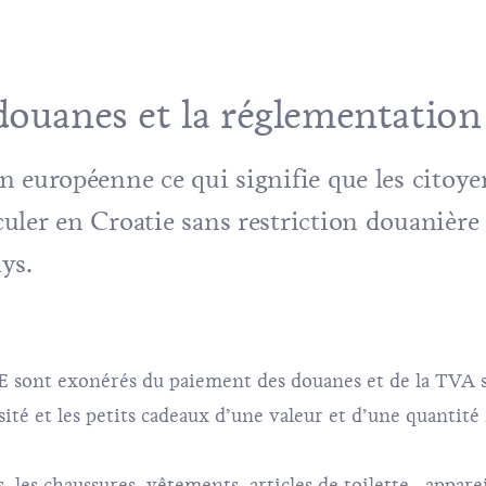
douanes et la réglementation
 européenne ce qui signifie que les citoye
ler en Croatie sans restriction douanière 
ays.
E sont exonérés du paiement des douanes et de la TVA s
ité et les petits cadeaux d’une valeur et d’une quantité
les chaussures, vêtements, articles de toilette, appare