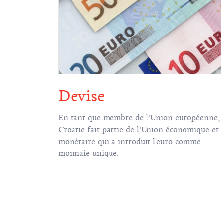
anières
Devise
 européenne
En tant que membre de l’Union européenne, 
l’Union
Croatie fait partie de l’Union économique et
striction
monétaire qui a introduit l'euro comme
e ou la sortie
monnaie unique.