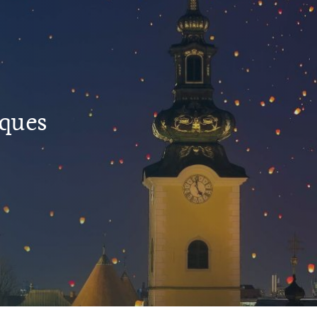
iques