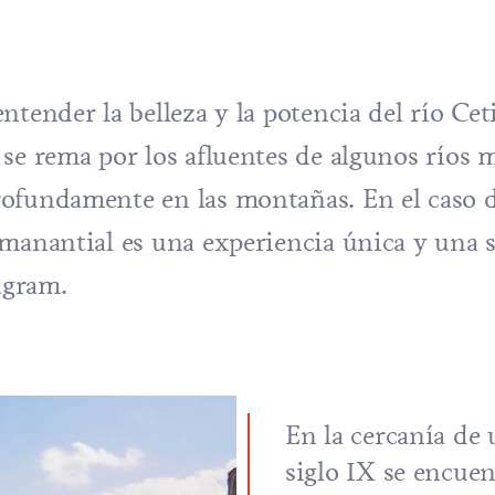
ntender la belleza y la potencia del río Cet
se rema por los afluentes de algunos ríos 
ofundamente en las montañas. En el caso d
 manantial es una experiencia única y una 
agram.
En la cercanía de u
siglo IX se encue