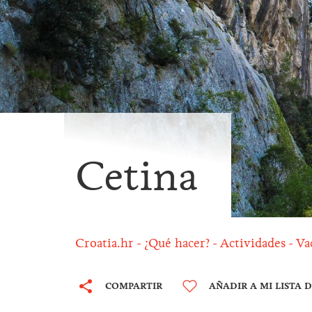
Cetina
Croatia.hr
¿Qué hacer?
Actividades
Va
COMPARTIR
AÑADIR A MI LISTA 