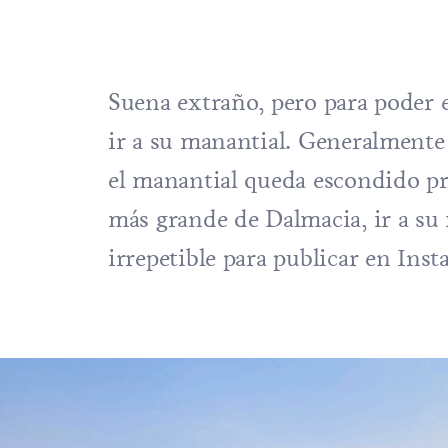
Suena extraño, pero para poder e
ir a su manantial. Generalmente 
el manantial queda escondido pr
más grande de Dalmacia, ir a su
irrepetible para publicar en Inst