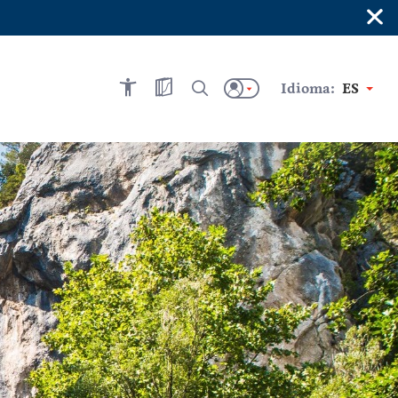
×
Idioma:
ES