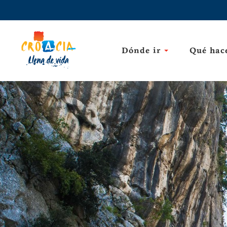
Dónde ir
Qué hac