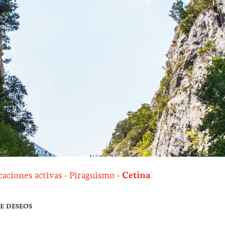
caciones activas
Piragüismo
Cetina
DE DESEOS