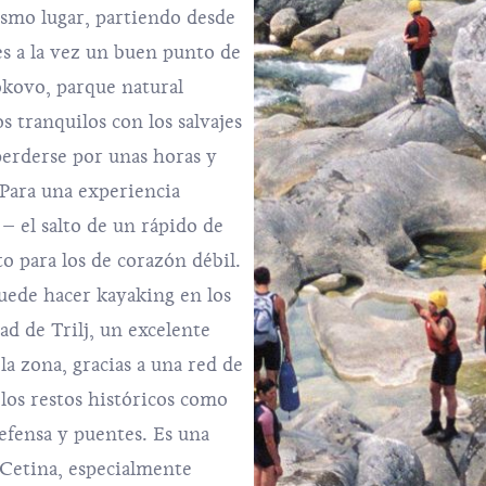
smo lugar, partiendo desde
s a la vez un buen punto de
okovo, parque natural
 tranquilos con los salvajes
perderse por unas horas y
 Para una experiencia
 – el salto de un rápido de
to para los de corazón débil.
uede hacer kayaking en los
ad de Trilj, un excelente
la zona, gracias a una red de
 los restos históricos como
fensa y puentes. Es una
 Cetina, especialmente