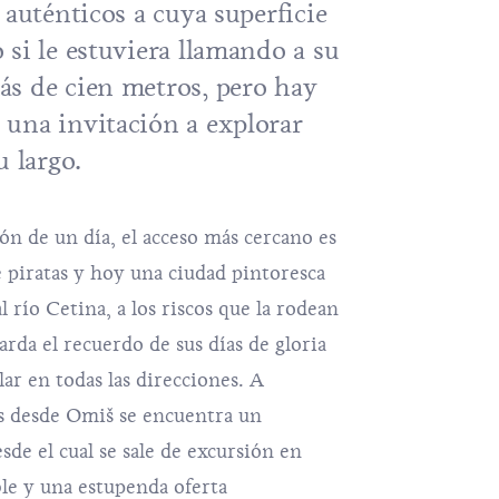
 auténticos a cuya superficie
si le estuviera llamando a su
s de cien metros, pero hay
una invitación a explorar
u largo.
ón de un día, el acceso más cercano es
 piratas y hoy una ciudad pintoresca
l río Cetina, a los riscos que la rodean
arda el recuerdo de sus días de gloria
lar en todas las direcciones. A
os desde Omiš se encuentra un
de el cual se sale de excursión en
le y una estupenda oferta