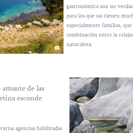
gastronómica son un verdade
para los que no tienen muc
especialmente familias, que
combinación entre la relajac
naturaleza.
o amante de las
Cetina esconde
varias agencias habilitadas