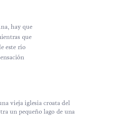
ina, hay que
mientras que
e este río
sensación
na vieja iglesia croata del
ntra un pequeño lago de una