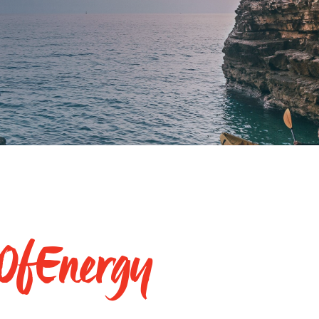
lOfEnergy