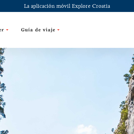
La aplicación móvil Explore Croatia
er
Guía de viaje