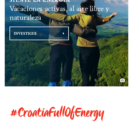
Vacaciones activas, al aire libre y
naturaleza
INVESTIGUE
#CroatiaFullOfEnergy