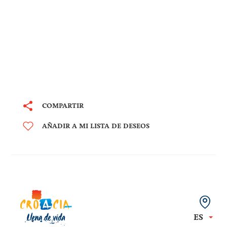
COMPARTIR
AÑADIR A MI LISTA DE DESEOS
ES