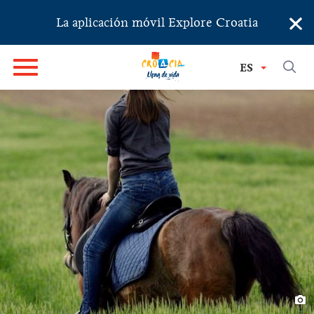
×
La aplicación móvil Explore Croatia
ES