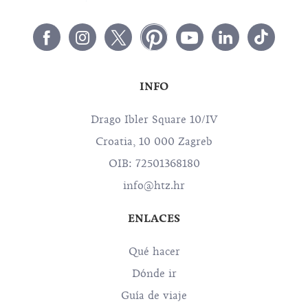
INFO
Drago Ibler Square 10/IV
Croatia, 10 000 Zagreb
OIB: 72501368180
info@htz.hr
ENLACES
Qué hacer
Dónde ir
Guía de viaje