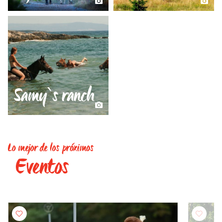
Samy`s ranch
Lo mejor de los próximos
Eventos