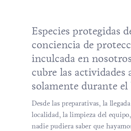
Especies protegidas de
conciencia de protec
inculcada en nosotro
cubre las actividades
solamente durante el
Desde las preparativas, la llegada
localidad, la limpieza del equip
nadie pudiera saber que hayamos