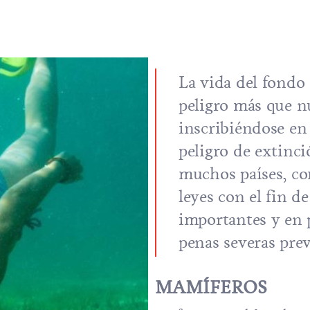
La vida del fondo
peligro más que n
inscribiéndose en l
peligro de extinci
muchos países, co
leyes con el fin de
importantes y en p
penas severas prev
MAMÍFEROS