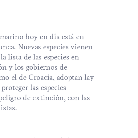
 marino hoy en día está en
unca. Nuevas especies vienen
a lista de las especies en
ón y los gobiernos de
mo el de Croacia, adoptan lay
 proteger las especies
eligro de extinción, con las
istas.