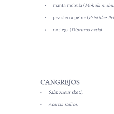
manta mobula (
Mobula mobul
pez sierra peine (
Pristidae Pri
noriega (
Dipturus batis
)
CANGREJOS
Salmoneus sketi,
Acartia italica,