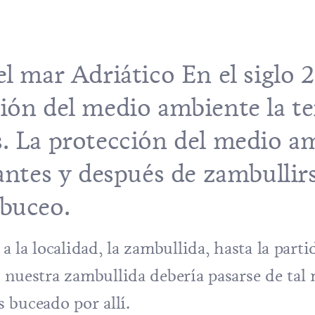
l mar Adriático En el siglo 2
ción del medio ambiente la 
s. La protección del medio a
 antes y después de zambullir
 buceo.
 a la localidad, la zambullida, hasta la parti
o, nuestra zambullida debería pasarse de ta
 buceado por allí.