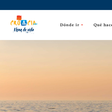
Dónde ir
Qué hac