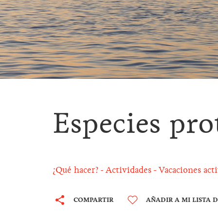
Especies pro
¿Qué hacer?
Actividades
Vacaciones acti
COMPARTIR
AÑADIR A MI LISTA 