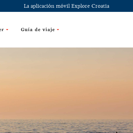
La aplicación móvil Explore Croatia
er
Guía de viaje