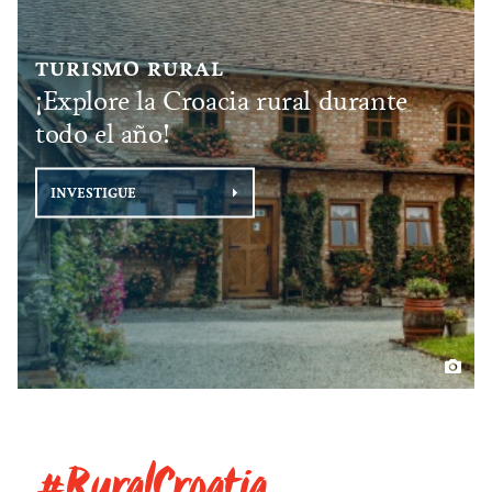
TURISMO RURAL
¡Explore la Croacia rural durante
todo el año!
INVESTIGUE
#RuralCroatia