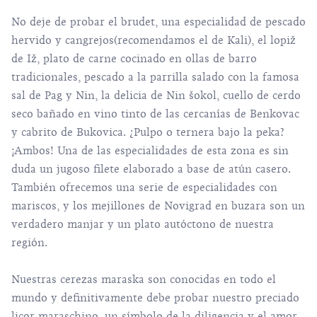
No deje de probar el
brudet
, una especialidad de pescado
hervido y cangrejos(recomendamos el de Kali), el lopiž
de Iž, plato de carne cocinado en ollas de barro
tradicionales, pescado a la parrilla salado con la famosa
sal de Pag y Nin, la delicia de Nin šokol, cuello de cerdo
seco bañado en vino tinto de las cercanías de Benkovac
y cabrito de Bukovica. ¿Pulpo o ternera bajo la peka?
¡Ambos! Una de las especialidades de esta zona es sin
duda un jugoso filete elaborado a base de atún casero.
También ofrecemos una serie de especialidades con
mariscos, y los mejillones de Novigrad en buzara son un
verdadero manjar y un plato autóctono de nuestra
región.
Nuestras cerezas maraska son conocidas en todo el
mundo y definitivamente debe probar nuestro preciado
licor
maraschino
, un símbolo de la diligencia y el amor