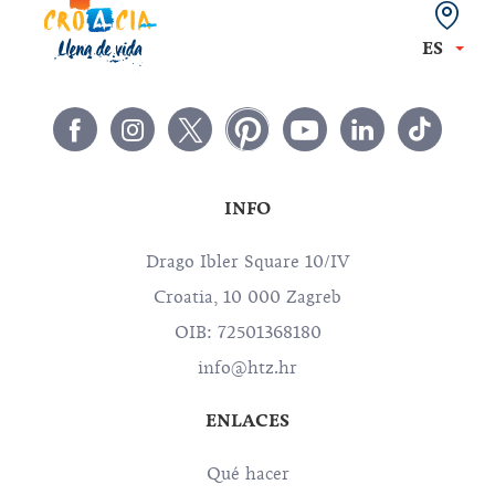
ES
INFO
Drago Ibler Square 10/IV
Croatia, 10 000 Zagreb
OIB: 72501368180
info@htz.hr
ENLACES
Qué hacer