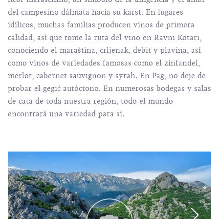
del campesino dálmata hacia su karst. En lugares
idílicos, muchas familias producen vinos de primera
calidad, así que tome la ruta del vino en Ravni Kotari,
conociendo el
maraština
, crljenak, debit y plavina, así
como
vinos
de variedades famosas como el zinfandel,
merlot, cabernet sauvignon y syrah. En Pag, no deje de
probar el gegić autóctono. En numerosas bodegas y salas
de cata de toda nuestra región, todo el mundo
encontrará una variedad para sí.