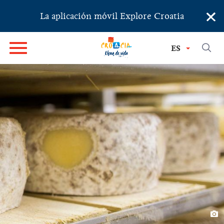
×
La aplicación móvil Explore Croatia
ES