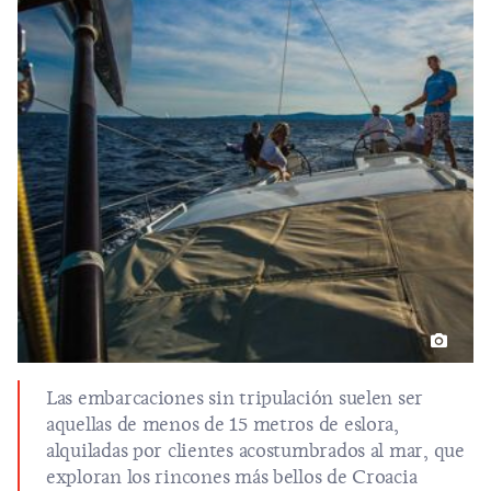
Las embarcaciones sin tripulación suelen ser
aquellas de menos de 15 metros de eslora,
alquiladas por clientes acostumbrados al mar, que
exploran los rincones más bellos de Croacia