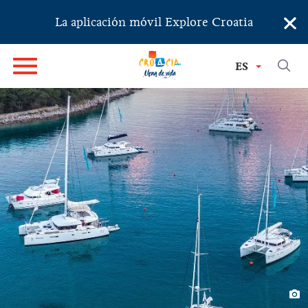
×
La aplicación móvil Explore Croatia
ES