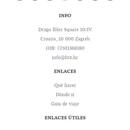
INFO
Drago Ibler Square 10/IV
Croatia, 10 000 Zagreb
OIB: 72501368180
info@htz.hr
ENLACES
Qué hacer
Dónde ir
Guía de viaje
ENLACES ÚTILES