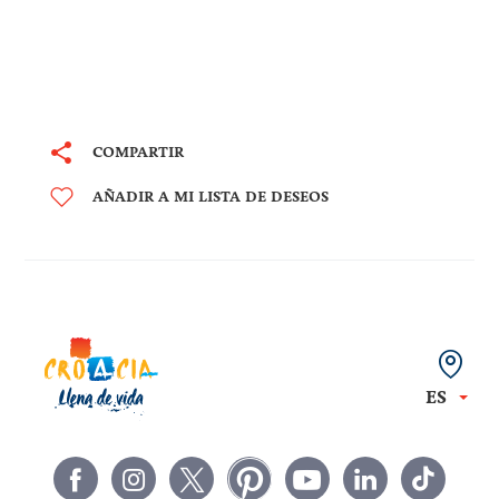
COMPARTIR
AÑADIR A MI LISTA DE DESEOS
ES