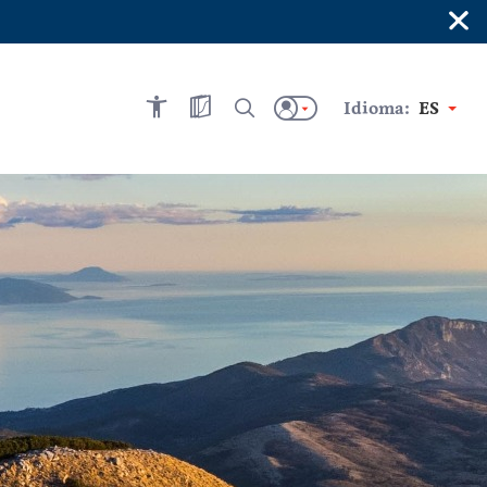
×
Idioma:
ES