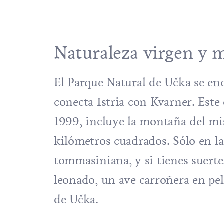
Naturaleza virgen y m
El Parque Natural de Učka se encu
conecta Istria con Kvarner. Este
1999, incluye la montaña del mi
kilómetros cuadrados. Sólo en la
tommasiniana, y si tienes suerte
leonado, un ave carroñera en pel
de Učka.