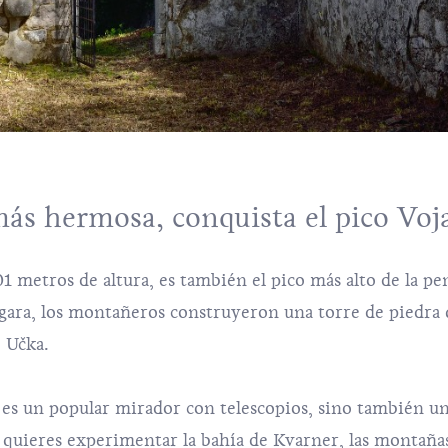
 más hermosa, conquista el pico Voj
1 metros de altura, es también el pico más alto de la pen
gara, los montañeros construyeron una torre de piedra
 Učka.
es un popular mirador con telescopios, sino también u
 quieres experimentar la bahía de Kvarner, las montaña