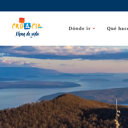
Dónde ir
Qué hac