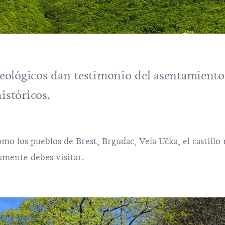
ológicos dan testimonio del asentamiento
istóricos.
omo los pueblos de Brest, Brgudac, Vela Učka, el castillo
vamente debes visitar.