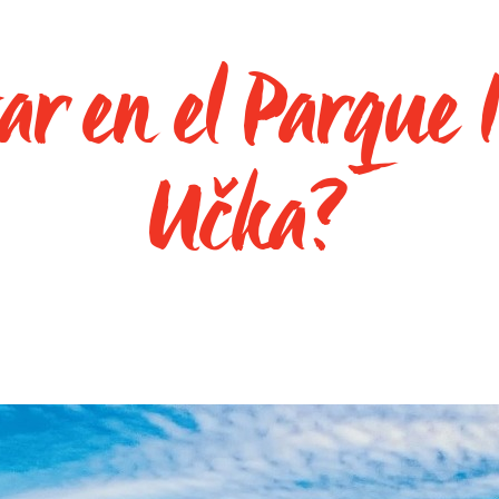
ar en el Parque
Učka?