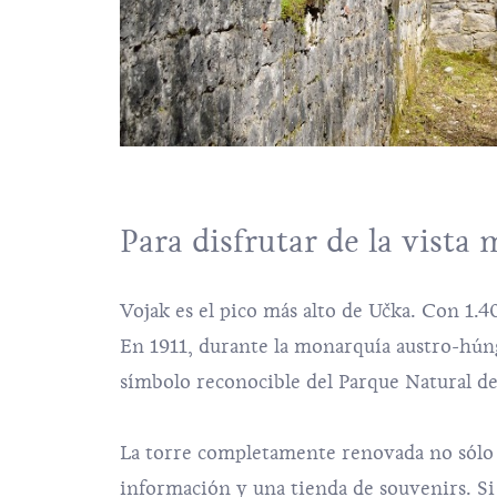
Para disfrutar de la vista
Vojak es el pico más alto de Učka. Con 1.40
En 1911, durante la monarquía austro-hún
símbolo reconocible del Parque Natural de
La torre completamente renovada no sólo 
información y una tienda de souvenirs. Si