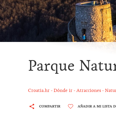
Parque Natu
Croatia.hr
Dónde ir
Atracciones
Natur
COMPARTIR
AÑADIR A MI LISTA 