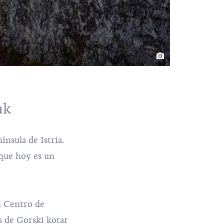
ak
ínsula de Istria.
 que hoy es un
n Centro de
s de Gorski kotar