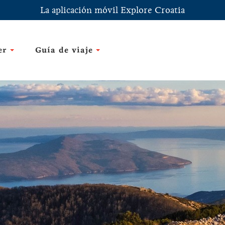
La aplicación móvil Explore Croatia
er
Guía de viaje