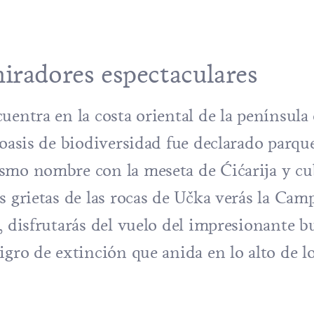
iradores espectaculares
entra en la costa oriental de la península 
 oasis de biodiversidad fue declarado parqu
smo nombre con la meseta de Ćićarija y cu
s grietas de las rocas de Učka verás la Cam
, disfrutarás del vuelo del impresionante b
igro de extinción que anida en lo alto de l