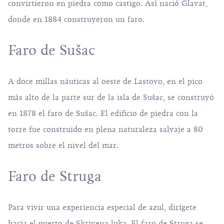
convirtieron en piedra como castigo. Así nació Glavat,
donde en 1884 construyeron un faro.
Faro de Sušac
A doce millas náuticas al oeste de Lastovo, en el pico
más alto de la parte sur de la isla de Sušac, se construyó
en 1878 el faro de Sušac. El edificio de piedra con la
torre fue construido en plena naturaleza salvaje a 80
metros sobre el nivel del mar.
Faro de Struga
Para vivir una experiencia especial de azul, dirígete
hacia el puerto de Skrivena luka. El faro de Struga se