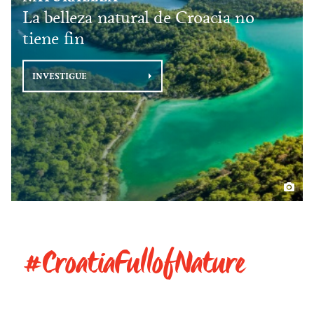
La belleza natural de Croacia no
tiene fin
INVESTIGUE
#CroatiaFullofNature