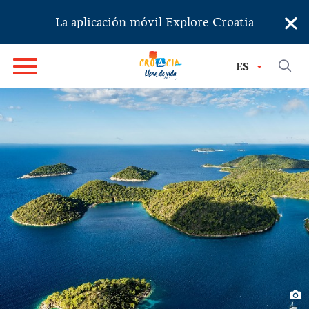
×
La aplicación móvil Explore Croatia
ES