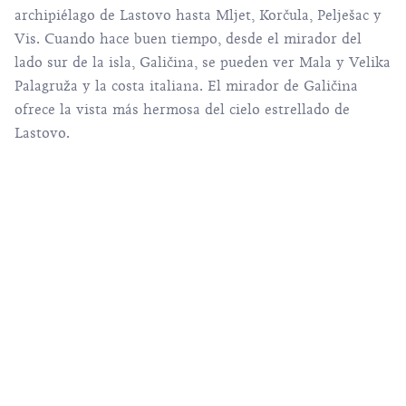
archipiélago de Lastovo hasta
Mljet
,
Korčula
, Pelješac y
Vis
. Cuando hace buen tiempo, desde el mirador del
lado sur de la isla, Galičina, se pueden ver Mala y Velika
Palagruža y la costa italiana. El mirador de Galičina
ofrece la vista más hermosa del cielo estrellado de
Lastovo.