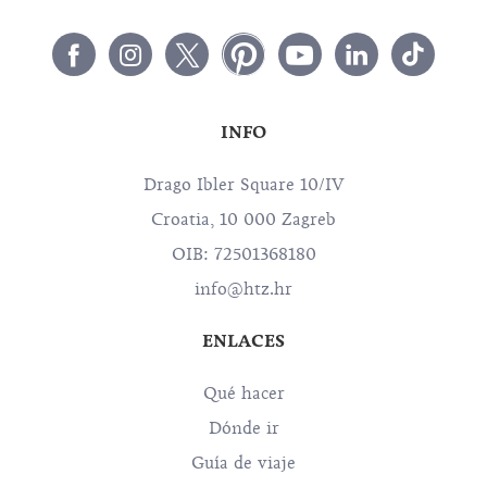
INFO
Drago Ibler Square 10/IV
Croatia, 10 000 Zagreb
OIB: 72501368180
info@htz.hr
ENLACES
Qué hacer
Dónde ir
Guía de viaje