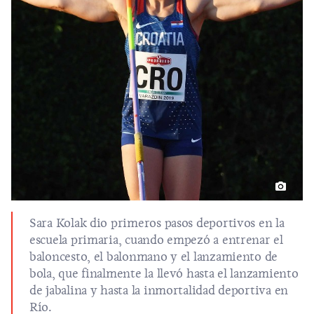
Sara Kolak dio primeros pasos deportivos en la
escuela primaria, cuando empezó a entrenar el
baloncesto, el balonmano y el lanzamiento de
bola, que finalmente la llevó hasta el lanzamiento
de jabalina y hasta la inmortalidad deportiva en
Río.