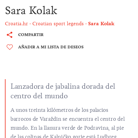
Sara Kolak
Croatia.hr
Croatian sport legends
Sara Kolak
COMPARTIR
AÑADIR A MI LISTA DE DESEOS
Lanzadora de jabalina dorada del
centro del mundo
A unos treinta kilómetros de los palacios
barrocos de Varaždin se encuentra el centro del
mundo. En la llanura verde de Podravina, al pie
de las colinas de Kalničko gorje está Ludbreg,