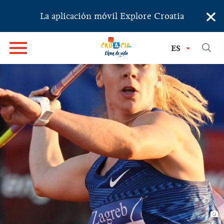
×
La aplicación móvil Explore Croatia
ES