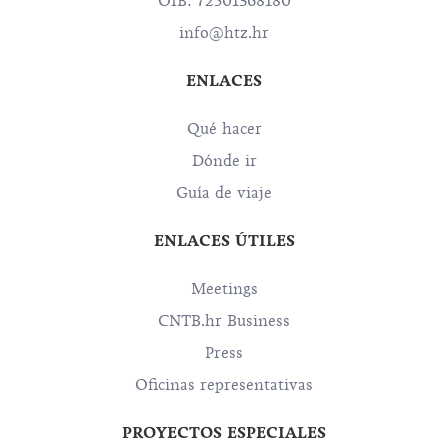
OIB: 72501368180
info@htz.hr
ENLACES
Qué hacer
Dónde ir
Guía de viaje
ENLACES ÚTILES
Meetings
CNTB.hr Business
Press
Oficinas representativas
PROYECTOS ESPECIALES