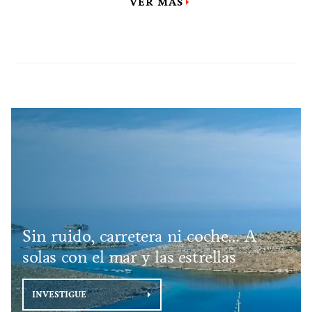
VER MÁS
Sin ruido, carretera ni coche… A
solas con el mar y las estrellas
INVESTIGUE