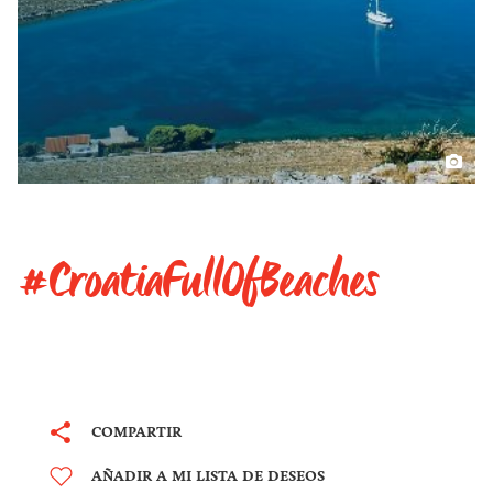
#CroatiaFullOfBeaches
COMPARTIR
AÑADIR A MI LISTA DE DESEOS