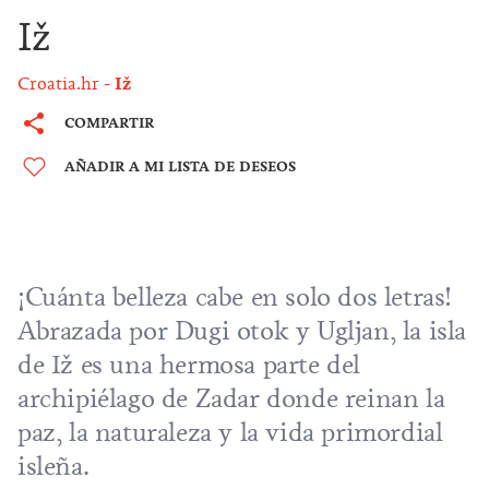
Iž
Croatia.hr
Iž
COMPARTIR
AÑADIR A MI LISTA DE DESEOS
¡Cuánta belleza cabe en solo dos letras!
Abrazada por Dugi otok y Ugljan, la isla
de Iž es una hermosa parte del
archipiélago de Zadar
donde reinan la
paz, la naturaleza y la vida primordial
isleña.