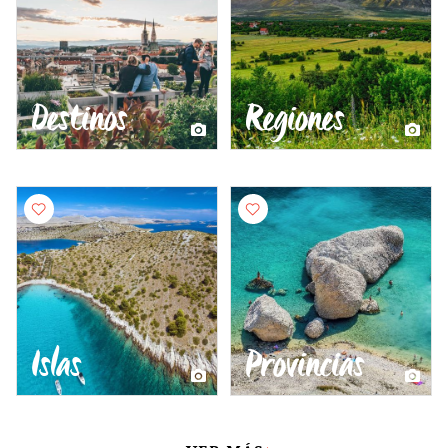
Destinos
Regiones
Islas
Provincias