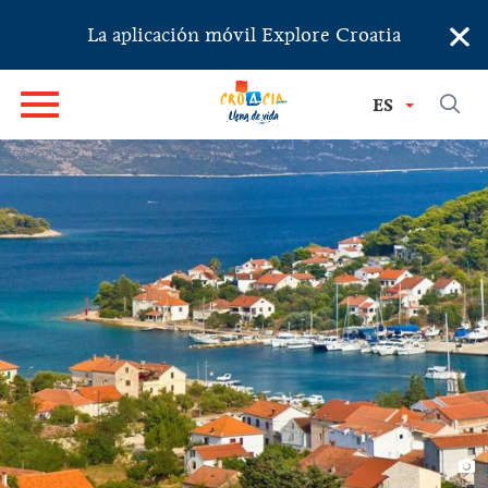
×
La aplicación móvil Explore Croatia
ES