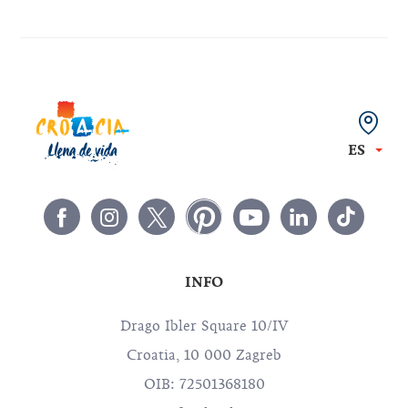
ES
INFO
Drago Ibler Square 10/IV
Croatia, 10 000 Zagreb
OIB: 72501368180