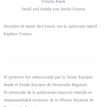
Croatia Feeds
Small and family-run hotels Croatia
Descubra lo mejor de Croacia con la aplicación móvil
Explore Croatia
El proyecto fue cofinanciado por la Unión Europea
desde el Fondo Europeo de Desarrollo Regional.
El contenido de la publicación/material emitido es
responsabilidad exclusiva de la Oficina Nacional de