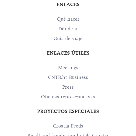
ENLACES
Qué hacer
Dónde ir
Guía de viaje
ENLACES ÚTILES
Meetings
CNTB.hr Business
Press
Oficinas representativas
PROYECTOS ESPECIALES
Croatia Feeds
Small and family-run hotels Croatia