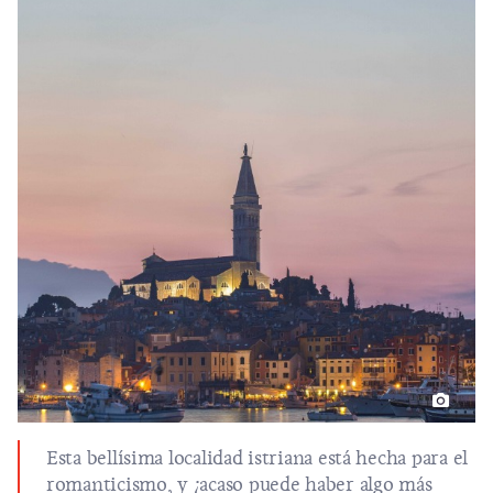
Esta bellísima localidad istriana está hecha para el
romanticismo, y ¿acaso puede haber algo más