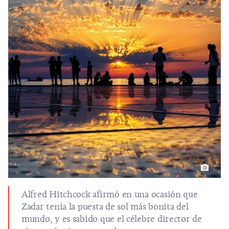
Alfred Hitchcock afirmó en una ocasión que
Zadar tenía la puesta de sol más bonita del
mundo, y es sabido que el célebre director de