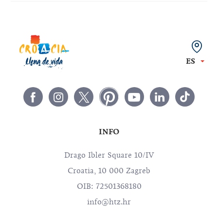
ES
INFO
Drago Ibler Square 10/IV
Croatia, 10 000 Zagreb
OIB: 72501368180
info@htz.hr