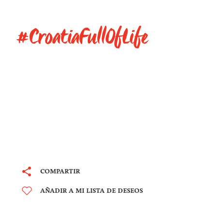
#CroatiaFullOfLife
COMPARTIR
AÑADIR A MI LISTA DE DESEOS