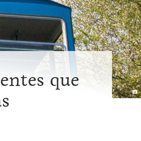
entes que
as