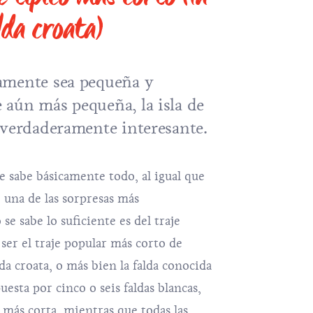
da croata)
amente sea pequeña y
 aún más pequeña, la
isla de
 verdaderamente interesante.
e sabe básicamente todo, al igual que
o una de las sorpresas más
se sabe lo suficiente es del traje
ser el traje popular más corto de
a croata, o más bien la falda conocida
sta por cinco o seis faldas blancas,
la más corta, mientras que todas las