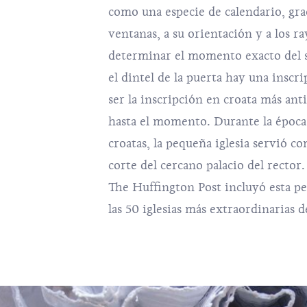
como una especie de calendario, grac
ventanas, a su orientación y a los ra
determinar el momento exacto del so
el dintel de la puerta hay una inscr
ser la inscripción en croata más an
hasta el momento. Durante la época
croatas, la pequeña iglesia servió co
corte del cercano palacio del rector
The Huffington Post incluyó esta peq
las 50 iglesias más extraordinarias 