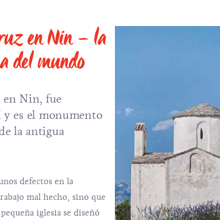
Cruz en Nin – la
ña del mundo
, en Nin, fue
IX y es el monumento
de la antigua
unos defectos en la
rabajo mal hecho, sino que
 pequeña iglesia se diseñó