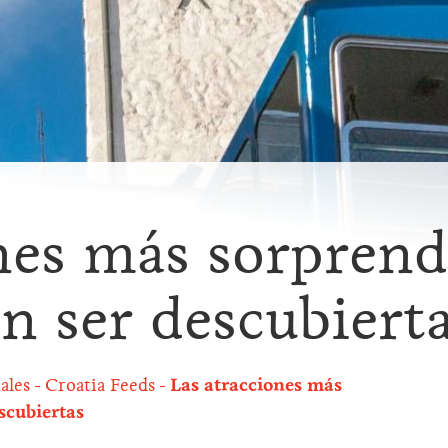
nes más sorprend
an ser descubiert
ales
Croatia Feeds
Las atracciones más
scubiertas