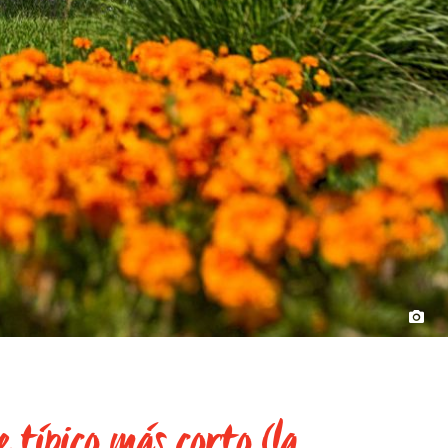
e típico más corto (la