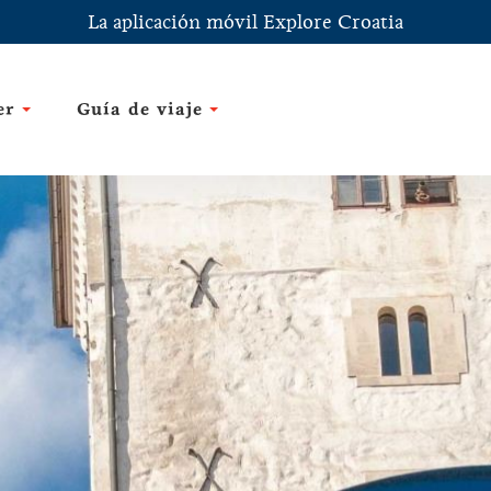
La aplicación móvil Explore Croatia
er
Guía de viaje