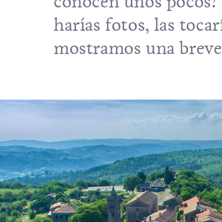
conocen unos pocos? ¿t
harías fotos, las tocar
mostramos una breve 