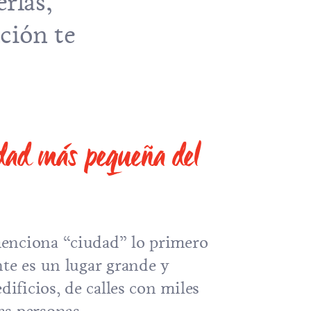
rlas,
ación te
dad más pequeña del
enciona “ciudad” lo primero
nte es un lugar grande y
dificios, de calles con miles