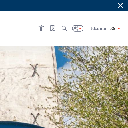
×
Idioma:
ES