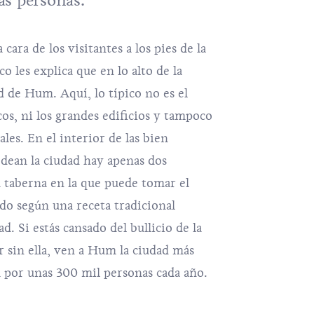
s personas.
cara de los visitantes a los pies de la
co les explica que en lo alto de la
d de Hum. Aquí, lo típico no es el
scos, ni los grandes edificios y tampoco
les. En el interior de las bien
dean la ciudad hay apenas dos
na taberna en la que puede tomar el
ado según una receta tradicional
d. Si estás cansado del bullicio de la
r sin ella, ven a Hum la ciudad más
 por unas 300 mil personas cada año.