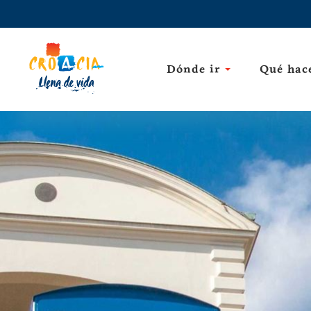
Dónde ir
Qué hac