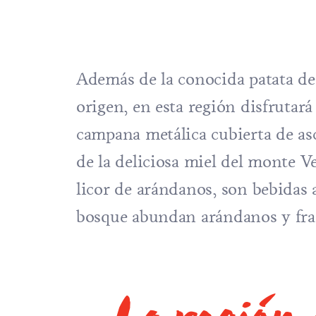
Además de la conocida patata d
origen, en esta región disfrutar
campana metálica cubierta de asc
de la deliciosa miel del monte Ve
licor de arándanos, son bebidas al
bosque abundan arándanos y fr