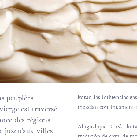
ns peuplées
kotar, las influencias g
mezclan continuamente
vierge est traversé
ance des régions
Al igual que Gorski kota
e jusqu'aux villes
tradición de caza, de m