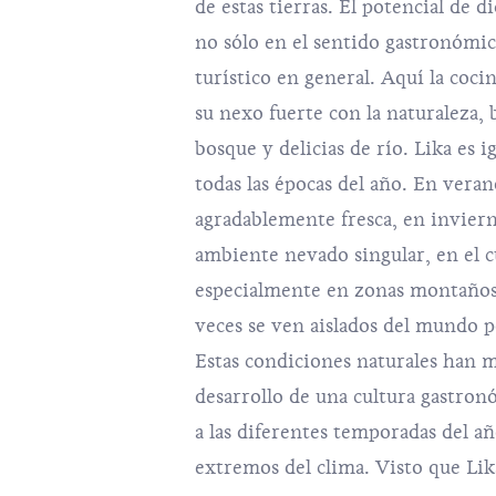
de estas tierras. El potencial de 
no sólo en el sentido gastronómic
turístico en general. Aquí la coci
su nexo fuerte con la naturaleza, 
bosque y delicias de río. Lika es 
todas las épocas del año. En vera
agradablemente fresca, en invier
ambiente nevado singular, en el cu
especialmente en zonas montañosas
veces se ven aislados del mundo p
Estas condiciones naturales han 
desarrollo de una cultura gastron
a las diferentes temporadas del añ
extremos del clima. Visto que Lika