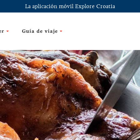
La aplicación móvil Explore Croatia
er
Guía de viaje