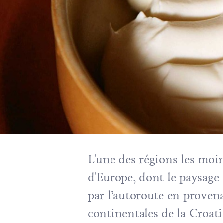
L'une des régions les moi
d'Europe, dont le paysage 
par l’autoroute en proven
continentales de la Croati