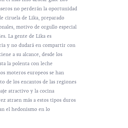
caseros no perderán la oportunidad
de ciruela de Lika, preparado
ionales, motivo de orgullo especial
les. La gente de Lika es
ria y no dudará en compartir con
tiene a su alcance, desde los
ta la polenta con leche
los moteros europeos se han
to de los encantos de las regiones
aje atractivo y la cocina
ez atraen más a estos tipos duros
an el hedonismo en lo