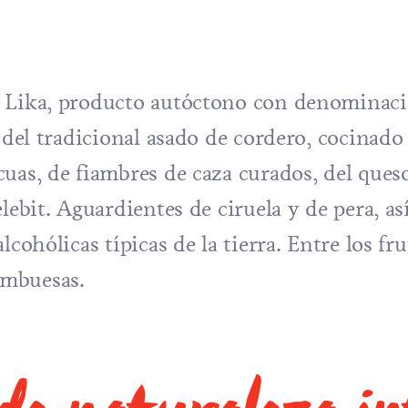
e Lika, producto autóctono con denominac
á del tradicional asado de cordero, cocinado
uas, de fiambres de caza curados, del ques
lebit. Aguardientes de ciruela y de pera, as
cohólicas típicas de la tierra. Entre los fr
ambuesas.