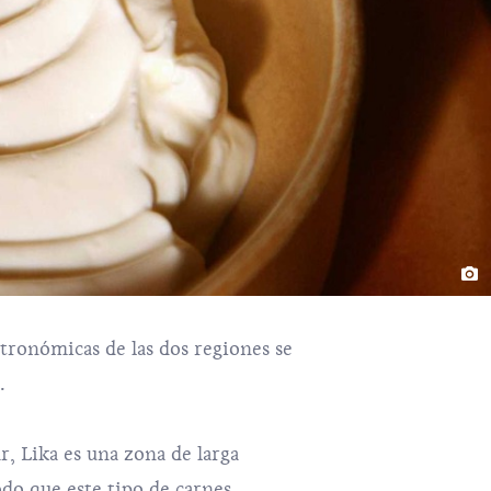
astronómicas de las dos regiones se
.
r, Lika es una zona de larga
odo que este tipo de carnes