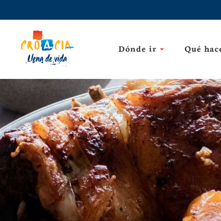
Dónde ir
Qué hac