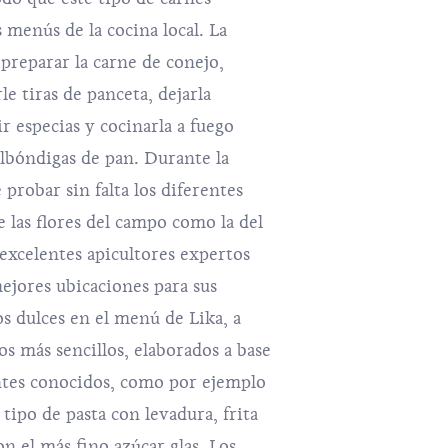
 menús de la cocina local. La
preparar la carne de conejo,
rle tiras de panceta, dejarla
r especias y cocinarla a fuego
albóndigas de pan. Durante la
 probar sin falta los diferentes
e las flores del campo como la del
excelentes apicultores expertos
mejores ubicaciones para sus
s dulces en el menú de Lika, a
s más sencillos, elaborados a base
ntes conocidos, como por ejemplo
 tipo de pasta con levadura, frita
n el más fino azúcar glas. Los