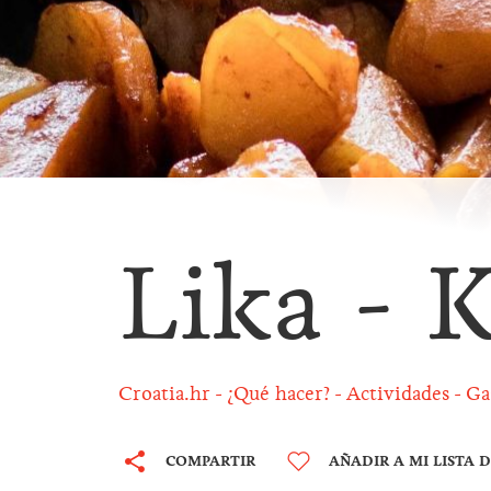
Lika - 
Croatia.hr
¿Qué hacer?
Actividades
Ga
COMPARTIR
AÑADIR A MI LISTA 