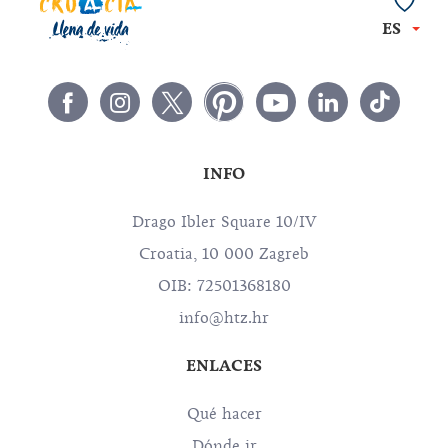
ES
INFO
Drago Ibler Square 10/IV
Croatia, 10 000 Zagreb
OIB: 72501368180
info@htz.hr
ENLACES
Qué hacer
Dónde ir