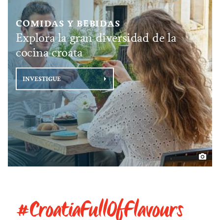
COMIDAS Y BEBIDAS
Explora la gran diversidad de la
cocina croata
INVESTIGUE
#CroatiaFullOfFlavours