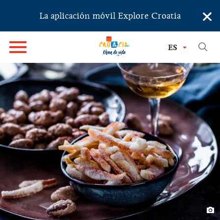
×
La aplicación móvil Explore Croatia
ES